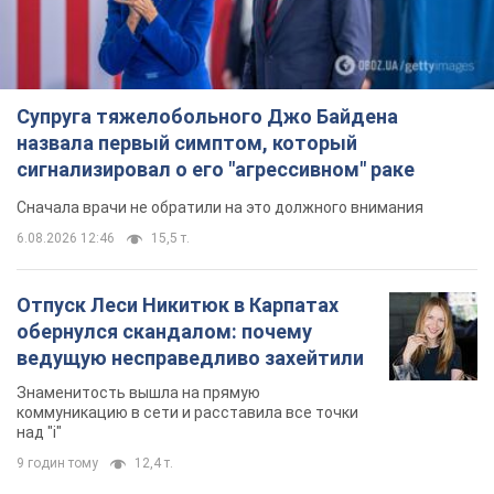
Супруга тяжелобольного Джо Байдена
назвала первый симптом, который
сигнализировал о его "агрессивном" раке
Сначала врачи не обратили на это должного внимания
6.08.2026 12:46
15,5 т.
Отпуск Леси Никитюк в Карпатах
обернулся скандалом: почему
ведущую несправедливо захейтили
Знаменитость вышла на прямую
коммуникацию в сети и расставила все точки
над "i"
9 годин тому
12,4 т.