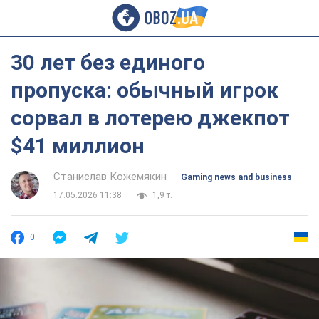
30 лет без единого
пропуска: обычный игрок
сорвал в лотерею джекпот
$41 миллион
Станислав Кожемякин
Gaming news and business
17.05.2026 11:38
1,9 т.
0