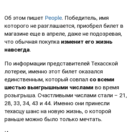
Об этом пишет
People
. Победитель, имя
которого не разглашается, приобрел билет в
магазине еще в апреле, даже не подозревая,
что обычная покупка
изменит его жизнь
навсегда
.
По информации представителей Техасской
лотереи, именно этот билет оказался
единственным, который совпал
со всеми
шестью выигрышными числами
во время
розыгрыша. Счастливыми числами стали – 21,
28, 33, 34, 43 и 44. Именно они принесли
техасцу шанс на новую жизнь, о которой
раньше можно было только мечтать.