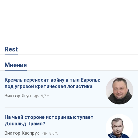
Rest
Мнения
Кремль переносит войну в тыл Европы:
под угрозой критическая логистика
Виктор Ягун
9,7 т.
На чьей стороне истории выступает
Дональд Трамп?
Виктор Каспрук
8,0 т.