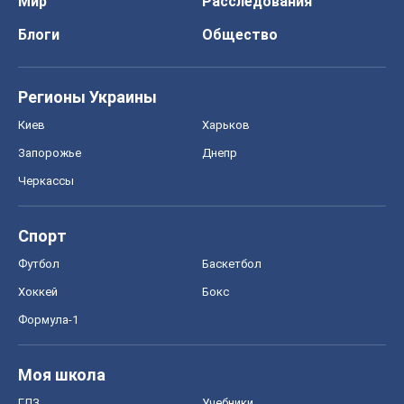
Мир
Расследования
Блоги
Общество
Регионы Украины
Киев
Харьков
Запорожье
Днепр
Черкассы
Спорт
Футбол
Баскетбол
Хоккей
Бокс
Формула-1
Моя школа
ГДЗ
Учебники