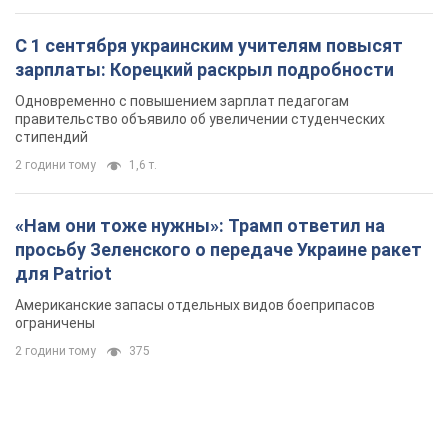
С 1 сентября украинским учителям повысят
зарплаты: Корецкий раскрыл подробности
Одновременно с повышением зарплат педагогам
правительство объявило об увеличении студенческих
стипендий
2 години тому
1,6 т.
«Нам они тоже нужны»: Трамп ответил на
просьбу Зеленского о передаче Украине ракет
для Patriot
Американские запасы отдельных видов боеприпасов
ограничены
2 години тому
375