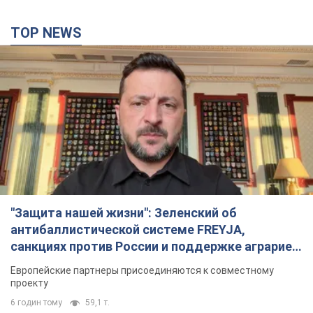
TOP NEWS
"Защита нашей жизни": Зеленский об
антибаллистической системе FREYJA,
санкциях против России и поддержке аграриев.
Видео
Европейские партнеры присоединяются к совместному
проекту
6 годин тому
59,1 т.