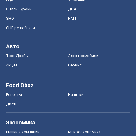
Онлайн уроки
ДПА
ЗНО
НМТ
СНГ решебники
Авто
Тест Драйв
Электромобили
Акции
Сервис
Food Oboz
Рецепты
Напитки
Диеты
Экономика
Рынки и компании
Mакроэкономика