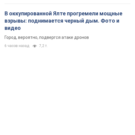
В оккупированной Ялте прогремели мощные
взрывы: поднимается черный дым. Фото и
видео
Город, вероятно, подвергся атаке дронов
6 часов назад
7,2 т.