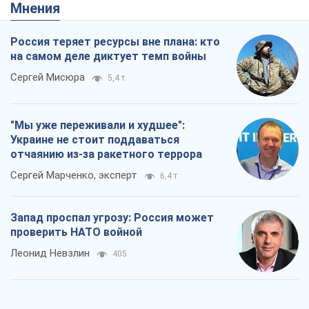
Мнения
Россия теряет ресурсы вне плана: кто
на самом деле диктует темп войны
Сергей Мисюра
5,4 т.
"Мы уже переживали и худшее":
Украине не стоит поддаваться
отчаянию из-за ракетного террора
Сергей Марченко, эксперт
6,4 т.
Запад проспал угрозу: Россия может
проверить НАТО войной
Леонид Невзлин
405