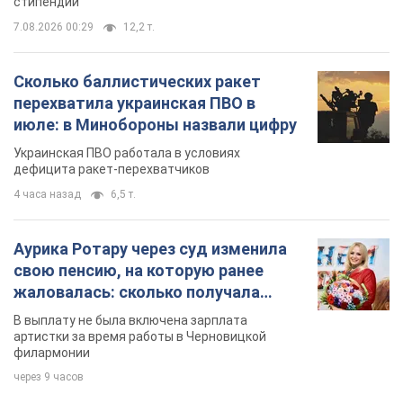
стипендий
7.08.2026 00:29
12,2 т.
Сколько баллистических ракет
перехватила украинская ПВО в
июле: в Минобороны назвали цифру
Украинская ПВО работала в условиях
дефицита ракет-перехватчиков
4 часа назад
6,5 т.
Аурика Ротару через суд изменила
свою пенсию, на которую ранее
жаловалась: сколько получала
певица
В выплату не была включена зарплата
артистки за время работы в Черновицкой
филармонии
через 9 часов