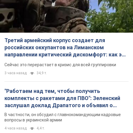
Третий армейский корпус создает для
российских оккупантов на Лиманском
направлении критический дискомфорт: как это
удалось
Сейчас это перерастает в кризис для всей группировки
3 часа назад
34,9 т.
"Работаем над тем, чтобы получить
комплекты с ракетами для ПВО": Зеленский
заслушал доклад Драпатого и объявил о
новых мерах
В частности, он обсудил с главнокомандующим кадровые
вопросы в украинской армии
4 часа назад
4,4 т.