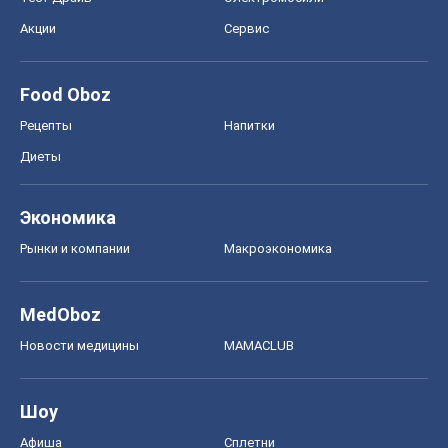
Акции
Сервис
Food Oboz
Рецепты
Напитки
Диеты
Экономика
Рынки и компании
Mакроэкономика
MedOboz
Новости медицины
MAMACLUB
Шоу
Афиша
Сплетни