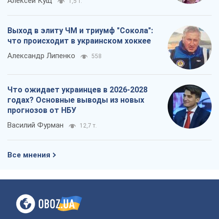
Алексей Кущ
1,5 т.
Выход в элиту ЧМ и триумф "Сокола":
что происходит в украинском хоккее
Александр Липенко
558
Что ожидает украинцев в 2026-2028
годах? Основные выводы из новых
прогнозов от НБУ
Василий Фурман
12,7 т.
Все мнения