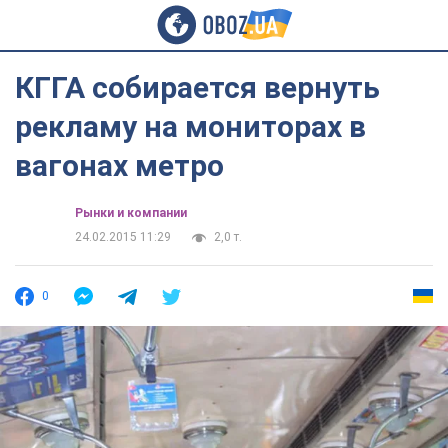
КГГА собирается вернуть
рекламу на мониторах в
вагонах метро
Рынки и компании
24.02.2015 11:29
2,0 т.
0