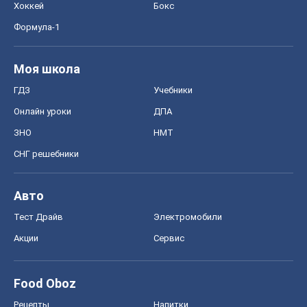
Хоккей
Бокс
Формула-1
Моя школа
ГДЗ
Учебники
Онлайн уроки
ДПА
ЗНО
НМТ
СНГ решебники
Авто
Тест Драйв
Электромобили
Акции
Сервис
Food Oboz
Рецепты
Напитки