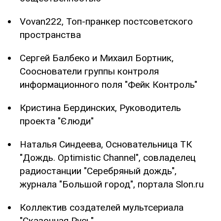
Vovan222, Топ-пранкер постсоветского
пространства
Сергей Балбеко и Михаил Бортник,
Сооснователи группы контроля
информационного поля "Фейк Контроль"
Кристина Бердинских, Руководитель
проекта "Єлюди"
Наталья Синдеева, Основательница ТК
"Дождь. Optimistic Channel", совладелец
радиостанции "Серебряный дождь",
журнала "Большой город", портала Slon.ru
Коллектив создателей мультсериала
"Сказочная Русь"