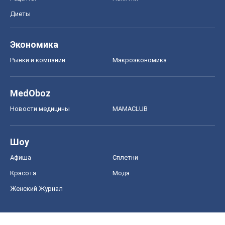
Диеты
Экономика
Рынки и компании
Mакроэкономика
MedOboz
Новости медицины
MAMACLUB
Шоу
Афиша
Сплетни
Красота
Мода
Женский Журнал