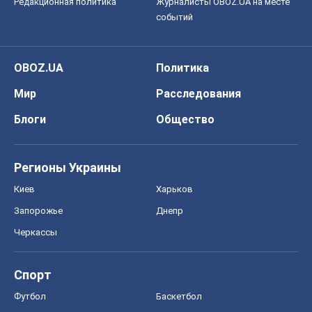
Редакционная политика
Журналисты OBOZ.UA на месте
событий
OBOZ.UA
Политика
Мир
Расследования
Блоги
Общество
Регионы Украины
Киев
Харьков
Запорожье
Днепр
Черкассы
Спорт
Футбол
Баскетбол