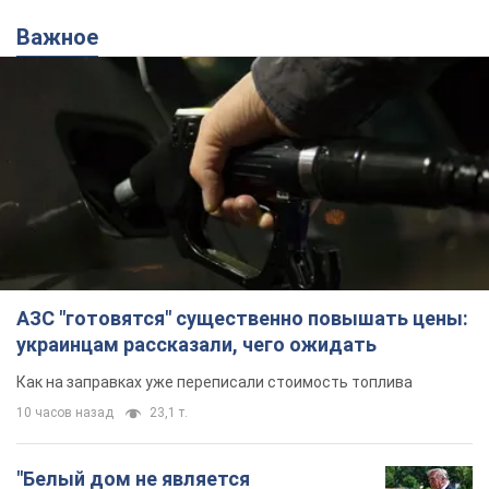
Важное
АЗС "готовятся" существенно повышать цены:
украинцам рассказали, чего ожидать
Как на заправках уже переписали стоимость топлива
10 часов назад
23,1 т.
"Белый дом не является