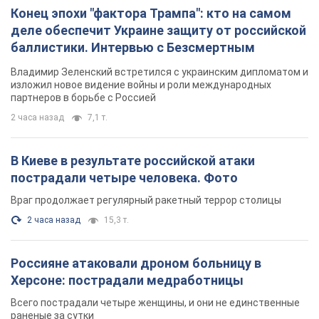
Конец эпохи "фактора Трампа": кто на самом
деле обеспечит Украине защиту от российской
баллистики. Интервью с Безсмертным
Владимир Зеленский встретился с украинским дипломатом и
изложил новое видение войны и роли международных
партнеров в борьбе с Россией
2 часа назад
7,1 т.
В Киеве в результате российской атаки
пострадали четыре человека. Фото
Враг продолжает регулярный ракетный террор столицы
2 часа назад
15,3 т.
Россияне атаковали дроном больницу в
Херсоне: пострадали медработницы
Всего пострадали четыре женщины, и они не единственные
раненые за сутки