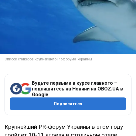
Будьте первыми в курсе главного –
подпишитесь на Новини на OBOZ.UA в
Google
Подписаться
Крупнейший PR-форум Украины в этом году
пройдет 10-11 апреля в столичном отеле