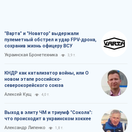
"Варта" и "Новатор" выдержали
пулеметный обстрел и удар FPV-дрона,
сохранив жизнь офицеру ВСУ
Украинская Бронетехника
3,9 т.
КНДР как катализатор войны, или О
новом этапе российско-
северокорейского союза
Алексей Кущ
4,0 т.
Выход в элиту ЧМ и триумф "Сокола":
что происходит в украинском хоккее
Александр Липенко
1,8 т.