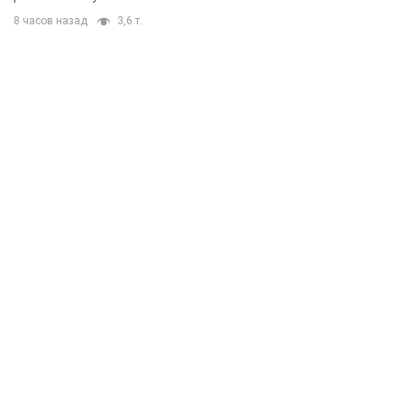
8 часов назад
3,6 т.