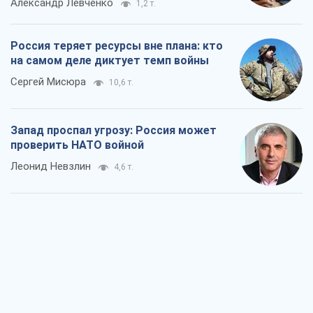
Александр Левченко
1,2 т.
Россия теряет ресурсы вне плана: кто
на самом деле диктует темп войны
Сергей Мисюра
10,6 т.
Запад проспал угрозу: Россия может
проверить НАТО войной
Леонид Невзлин
4,6 т.