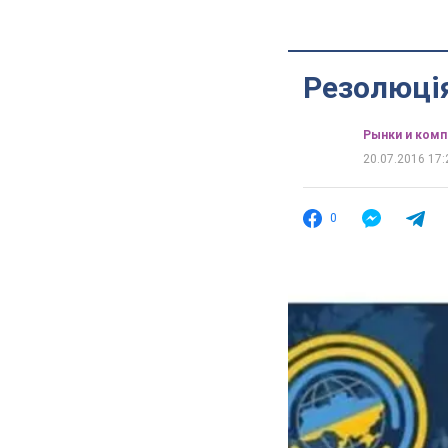
Резолюція 
Рынки и комп
20.07.2016 17:
0