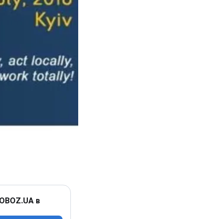
 OBOZ.UA в