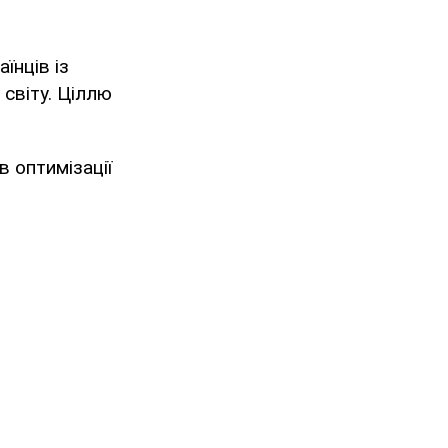
їнців із
 світу. Ціллю
в оптимізації