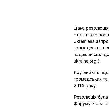
Дана резолюція 
стратегією розв
Ukrainians запр
громадського се
надаючи свої до
ukraine.org ).
Круглий стіл що
громадських та 
2016 року.
Резолюція була 
Форуму Global Uk