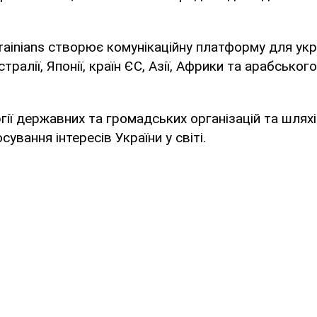
rainians створює комунікаційну платформу для укра
ралії, Японії, країн ЄС, Азії, Африки та арабського
гії державних та громадських організацій та шляхі
сування інтересів України у світі.