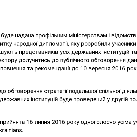
буде надана профільним міністерствам і відомст
итку народної дипломатії, яку розробили учасники 
ошують представників усіх державних інституцій та
ктору долучитись до публічного обговорення дано
повнення та рекомендації до 10 вересня 2016 року
до обговорення стратегії подальшої спільної діяль
державних інституцій буде проведений у другій по
прийнята 16 липня 2016 року одноголосно усіма уч
rainians.