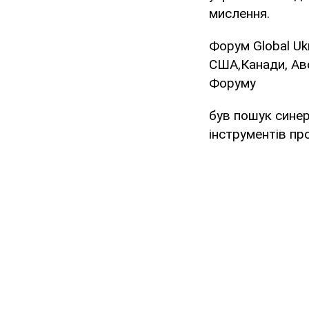
мислення.
Форум Global Uk
США,Канади, Авст
Форуму
був пошук синер
інструментів про