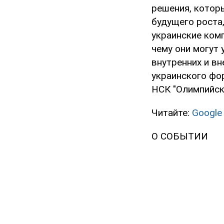
решения, которы
будущего роста,
украинские ком
чему они могут
внутренних и в
украинского фо
НСК "Олимпийск
Читайте:
Google
О СОБЫТИИ