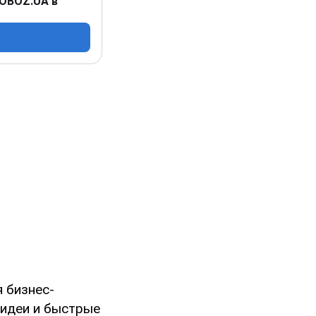
 OBOZ.UA в
 бизнес-
 идеи и быстрые