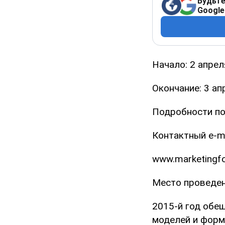
Будьте
Google
Начало: 2 апрел
Окончание: 3 ап
Подробности по
Контактный e-ma
www.marketingf
Место проведени
2015-й год обе
моделей и форм