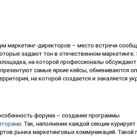
ум маркетинг-директоров – место встречи сооб
которые задают тон в отечественном маркетинге.
площадка, на которой профессионалы обсуждаю
, презентуют самые яркие кейсы, обмениваются о
ерритория, на которой создается и закаляется ук
особенность форума – создание программы
нторами
. Так, наполнение каждой секции курирует
ртов рынка маркетинговых коммуникаций. Такой 