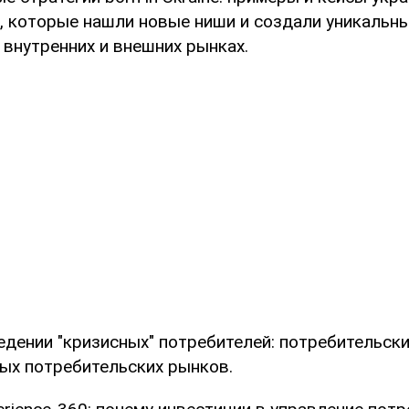
, которые нашли новые ниши и создали уникальн
 внутренних и внешних рынках.
едении "кризисных" потребителей: потребительск
ных потребительских рынков.