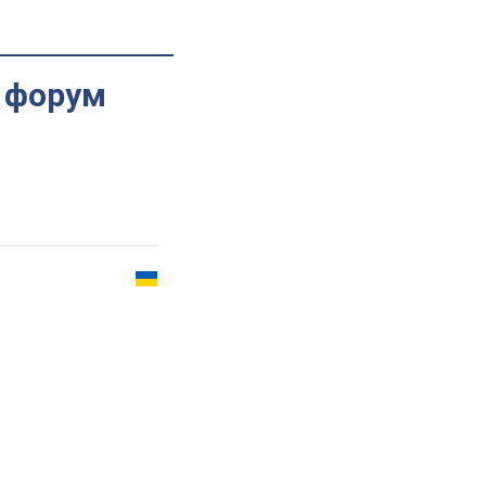
й форум