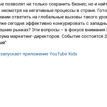
е позволят не только сохранить бизнес, но и най
 несмотря на негативные процессы в стране. Гот
пании ответить на глобальные вызовы такого уро
 уже сегодня эффективно конкурировать с западн
нешних рынках? Эти вопросы – в фокусе внимания
рума маркетинг-директоров. Событие состоится 2
ий".
 запускает приложение YouTube Kids