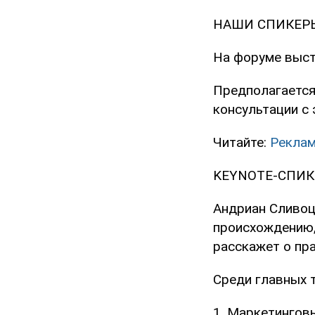
НАШИ СПИКЕР
На форуме выст
Предполагается 
консультации с 
Читайте:
Реклам
KEYNOTE-СПИК
Андриан Сливоц
происхождению,
расскажет о пр
Среди главных т
1. Маркетинговы