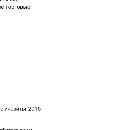
ые торговые
ие инсайты-2015