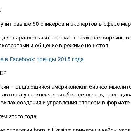
Ы
упит свыше 50 спикеров и экспертов в сфере мар
два параллельных потока, а также нетворкинг, в
экспертами и общение в режиме нон-стоп.
а в Facebook: тренды 2015 года
ЕР
кий – выдающийся американский бизнес-мыслител
 автор 5 управленческих бестселлеров, преподава
авилах создания и управления спросом в формате
ем этого года:
е стратегии born in Ukraine: примеры и кейсы укр