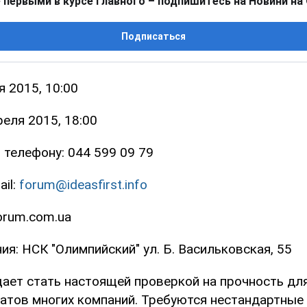
 первыми в курсе главного – подпишитесь на Новини на
Подписаться
я 2015, 10:00
реля 2015, 18:00
 телефону: 044 599 09 79
il:
forum@ideasfirst.info
orum.com.ua
я: НСК "Олимпийский" ул. Б. Васильковская, 55
щает стать настоящей проверкой на прочность для
атов многих компаний. Требуются нестандартные