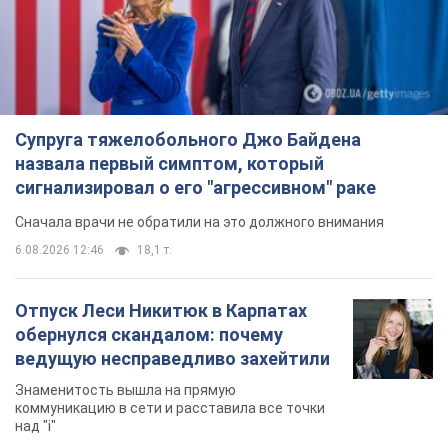
Супруга тяжелобольного Джо Байдена
назвала первый симптом, который
сигнализировал о его "агрессивном" раке
Сначала врачи не обратили на это должного внимания
6.08.2026 12:46
18,1 т.
Отпуск Леси Никитюк в Карпатах
обернулся скандалом: почему
ведущую несправедливо захейтили
Знаменитость вышла на прямую
коммуникацию в сети и расставила все точки
над "i"