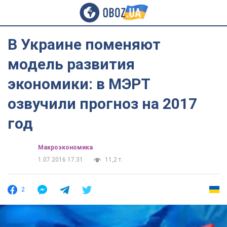
В Украине поменяют
модель развития
экономики: в МЭРТ
озвучили прогноз на 2017
год
Mакроэкономика
1.07.2016 17:31
11,2 т.
2