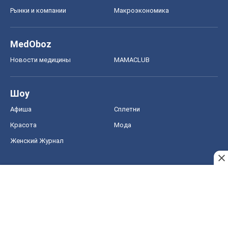
Рынки и компании
Mакроэкономика
MedOboz
Новости медицины
MAMACLUB
Шоу
Афиша
Сплетни
Красота
Мода
Женский Журнал