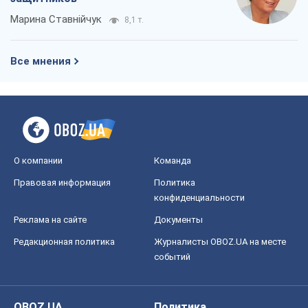
Марина Ставнійчук
8,1 т.
Все мнения
О компании
Команда
Правовая информация
Политика
конфиденциальности
Реклама на сайте
Документы
Редакционная политика
Журналисты OBOZ.UA на месте
событий
OBOZ.UA
Политика