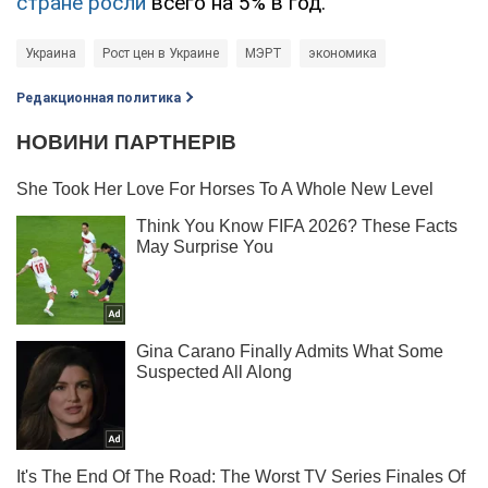
стране росли
всего на 5% в год.
Украина
Рост цен в Украине
МЭРТ
экономика
Редакционная политика