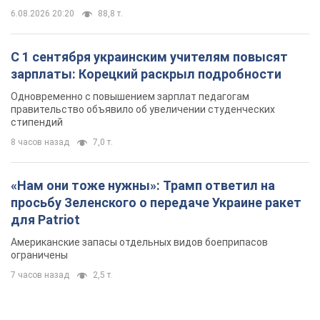
6.08.2026 20:20
88,8 т.
С 1 сентября украинским учителям повысят
зарплаты: Корецкий раскрыл подробности
Одновременно с повышением зарплат педагогам
правительство объявило об увеличении студенческих
стипендий
8 часов назад
7,0 т.
«Нам они тоже нужны»: Трамп ответил на
просьбу Зеленского о передаче Украине ракет
для Patriot
Американские запасы отдельных видов боеприпасов
ограничены
7 часов назад
2,5 т.