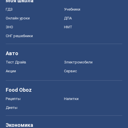
Моя школа
ГДЗ
Учебники
Онлайн уроки
ДПА
ЗНО
НМТ
СНГ решебники
Авто
Тест Драйв
Электромобили
Акции
Сервис
Food Oboz
Рецепты
Напитки
Диеты
Экономика