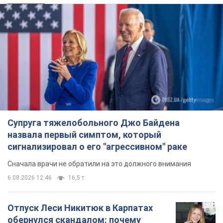
Супруга тяжелобольного Джо Байдена
назвала первый симптом, который
сигнализировал о его "агрессивном" раке
Сначала врачи не обратили на это должного внимания
6.08.2026 12:46
16,5 т.
Отпуск Леси Никитюк в Карпатах
обернулся скандалом: почему