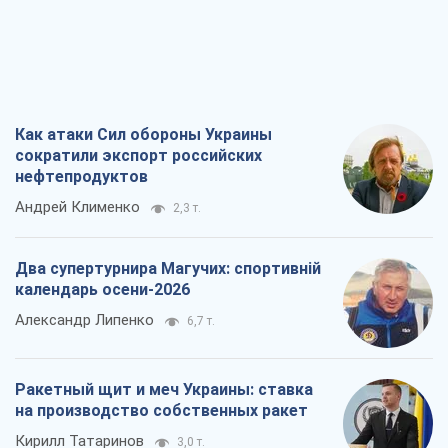
Как атаки Сил обороны Украины
сократили экспорт российских
нефтепродуктов
Андрей Клименко
2,3 т.
Два супертурнира Магучих: спортивній
календарь осени-2026
Александр Липенко
6,7 т.
Ракетный щит и меч Украины: ставка
на производство собственных ракет
Кирилл Татаринов
3,0 т.