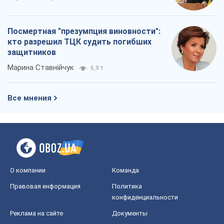
Посмертная "презумпция виновности":
кто разрешил ТЦК судить погибших
защитников
Марина Ставнійчук
6,9 т.
Все мнения
О компании
Команда
Правовая информация
Политика
конфиденциальности
Реклама на сайте
Документы