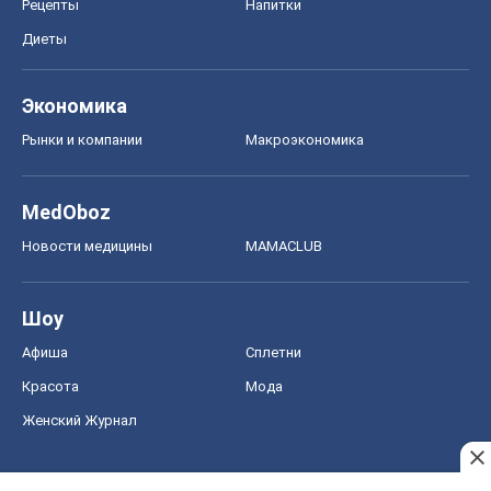
Рецепты
Напитки
Диеты
Экономика
Рынки и компании
Mакроэкономика
MedOboz
Новости медицины
MAMACLUB
Шоу
Афиша
Сплетни
Красота
Мода
Женский Журнал