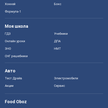
Хоккей
Бокс
Формула-1
Моя школа
ГДЗ
Учебники
Онлайн уроки
ДПА
ЗНО
НМТ
СНГ решебники
Авто
Тест Драйв
Электромобили
Акции
Сервис
Food Oboz