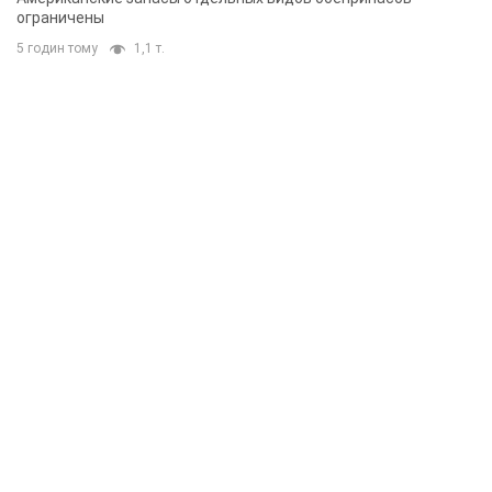
ограничены
5 годин тому
1,1 т.