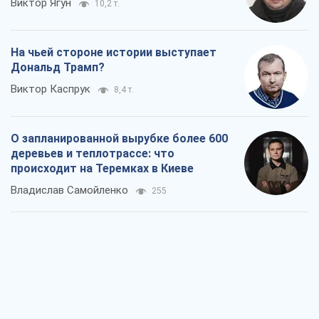
Виктор Ягун
10,2 т.
На чьей стороне истории выступает
Дональд Трамп?
Виктор Каспрук
8,4 т.
О запланированной вырубке более 600
деревьев и теплотрассе: что
происходит на Теремках в Киеве
Владислав Самойленко
255