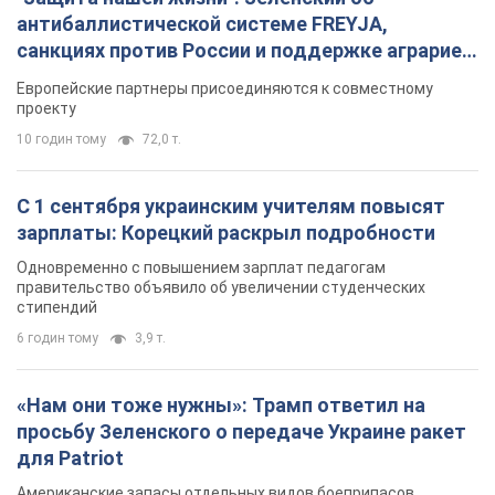
антибаллистической системе FREYJA,
санкциях против России и поддержке аграриев.
Видео
Европейские партнеры присоединяются к совместному
проекту
10 годин тому
72,0 т.
С 1 сентября украинским учителям повысят
зарплаты: Корецкий раскрыл подробности
Одновременно с повышением зарплат педагогам
правительство объявило об увеличении студенческих
стипендий
6 годин тому
3,9 т.
«Нам они тоже нужны»: Трамп ответил на
просьбу Зеленского о передаче Украине ракет
для Patriot
Американские запасы отдельных видов боеприпасов