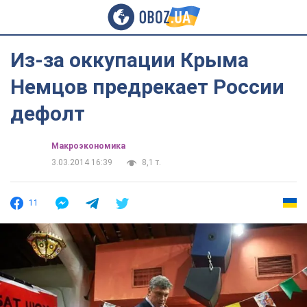
Из-за оккупации Крыма
Немцов предрекает России
дефолт
Mакроэкономика
3.03.2014 16:39
8,1 т.
11