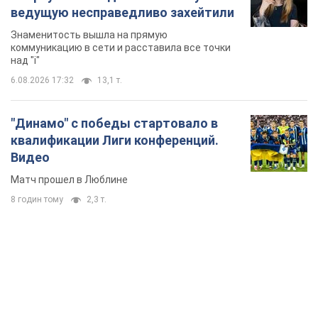
ведущую несправедливо захейтили
Знаменитость вышла на прямую
коммуникацию в сети и расставила все точки
над "i"
6.08.2026 17:32
13,1 т.
"Динамо" с победы стартовало в
квалификации Лиги конференций.
Видео
Матч прошел в Люблине
8 годин тому
2,3 т.