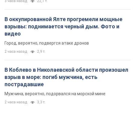
3 часа назад
22,1 т.
В оккупированной Ялте прогремели мощные
взрывы: поднимается черный дым. Фото и
видео
Город, вероятно, подвергся атаке дронов
2 часа назад
2,9 т.
В Коблево в Николаевской области произошел
взрыв в море: погиб мужчина, есть
пострадавшие
Мужчина, вероятно, подорвался на морской мине
2 часа назад
3,3 т.