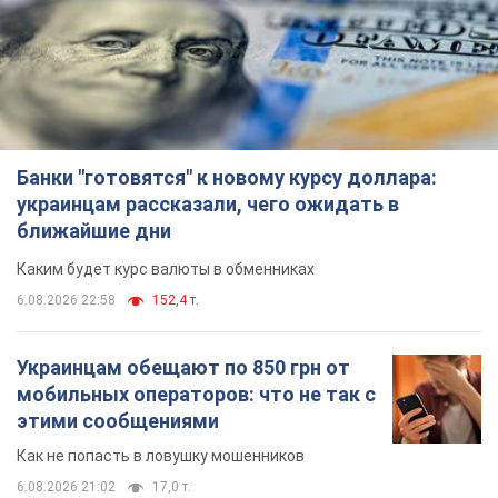
Банки "готовятся" к новому курсу доллара:
украинцам рассказали, чего ожидать в
ближайшие дни
Каким будет курс валюты в обменниках
6.08.2026 22:58
152,4 т.
Украинцам обещают по 850 грн от
мобильных операторов: что не так с
этими сообщениями
Как не попасть в ловушку мошенников
6.08.2026 21:02
17,0 т.