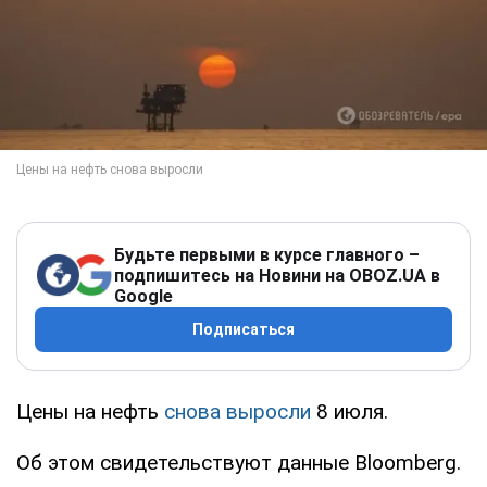
Будьте первыми в курсе главного –
подпишитесь на Новини на OBOZ.UA в
Google
Подписаться
Цены на нефть
снова выросли
8 июля.
Об этом свидетельствуют данные Bloomberg.