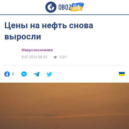
Цены на нефть снова
выросли
Mакроэкономика
8.07.2016 08:33
5,4 т.
0