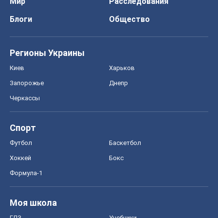
Мир
Расследования
Блоги
Общество
Регионы Украины
Киев
Харьков
Запорожье
Днепр
Черкассы
Спорт
Футбол
Баскетбол
Хоккей
Бокс
Формула-1
Моя школа
ГДЗ
Учебники