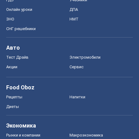
Онлайн уроки
ДПА
ЗНО
НМТ
СНГ решебники
Авто
Тест Драйв
Электромобили
Акции
Сервис
Food Oboz
Рецепты
Напитки
Диеты
Экономика
Рынки и компании
Mакроэкономика