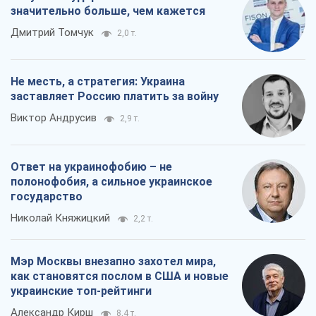
значительно больше, чем кажется
Дмитрий Томчук
2,0 т.
Не месть, а стратегия: Украина
заставляет Россию платить за войну
Виктор Андрусив
2,9 т.
Ответ на украинофобию – не
полонофобия, а сильное украинское
государство
Николай Княжицкий
2,2 т.
Мэр Москвы внезапно захотел мира,
как становятся послом в США и новые
украинские топ-рейтинги
Александр Кирш
8,4 т.