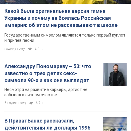
Какой была оригинальная версия гимна
Украины и почему ее боялась Российская
империя: об этом не рассказывают в школе
Государственным символом являются только первый куплет
и припев песни
годину тому
2,4 т.
Александру Пономареву – 53: что
известно о трех детях секс-
символа 90-х и как они выглядят
Несмотря на развитие карьеры, артист не
забывал о личном счастье
6 годин тому
6,7 т.
В ПриватБанке рассказали,
действительны ли доллары 1996