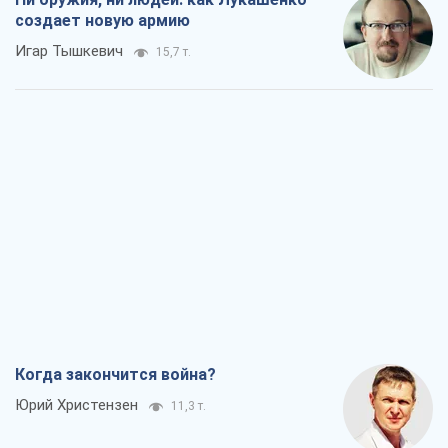
создает новую армию
Игар Тышкевич
15,7 т.
Когда закончится война?
Юрий Христензен
11,3 т.