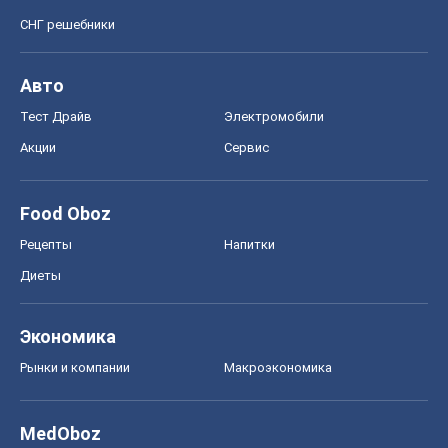
СНГ решебники
Авто
Тест Драйв
Электромобили
Акции
Сервис
Food Oboz
Рецепты
Напитки
Диеты
Экономика
Рынки и компании
Mакроэкономика
MedOboz