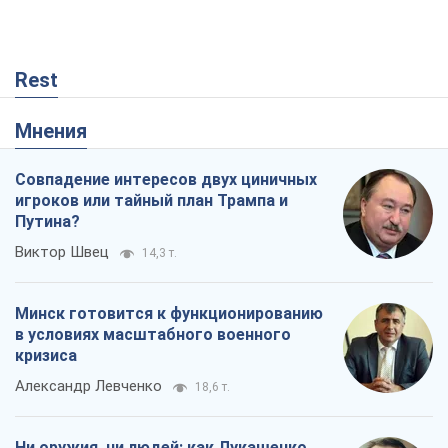
Rest
Мнения
Совпадение интересов двух циничных
игроков или тайный план Трампа и
Путина?
Виктор Швец
14,3 т.
Минск готовится к функционированию
в условиях масштабного военного
кризиса
Александр Левченко
18,6 т.
Ни оружия, ни людей: как Лукашенко