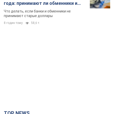
года: принимают ли обменники и
банки такие купюры
Что делать, если банки и обменники не
принимают старые доллары
8 годин тому
58,6 т.
TOP NEWS