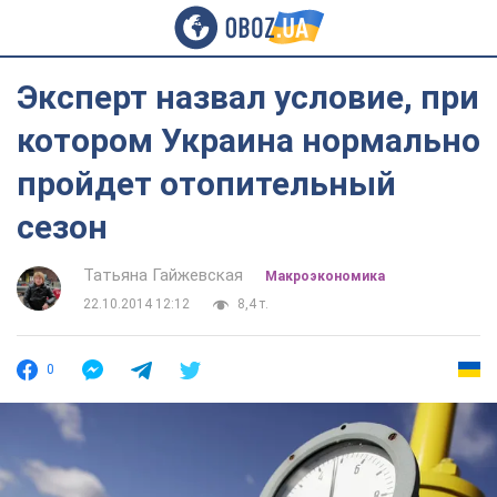
Эксперт назвал условие, при
котором Украина нормально
пройдет отопительный
сезон
Татьяна Гайжевская
Mакроэкономика
22.10.2014 12:12
8,4 т.
0