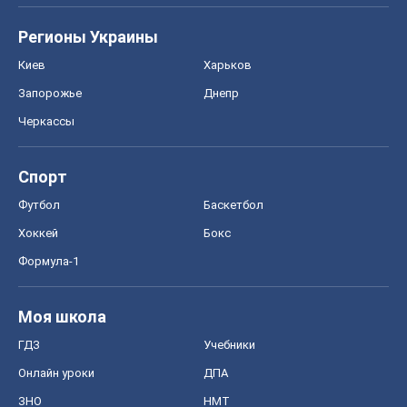
Регионы Украины
Киев
Харьков
Запорожье
Днепр
Черкассы
Спорт
Футбол
Баскетбол
Хоккей
Бокс
Формула-1
Моя школа
ГДЗ
Учебники
Онлайн уроки
ДПА
ЗНО
НМТ