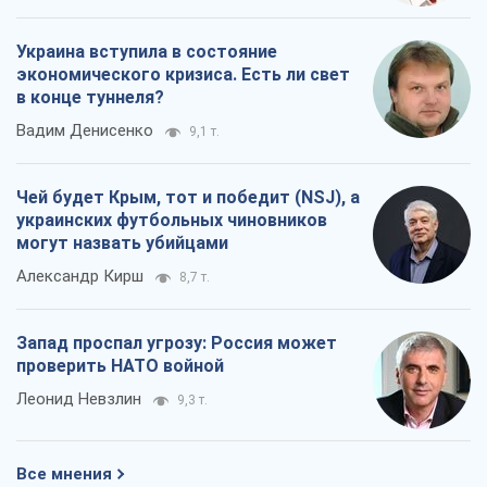
Украина вступила в состояние
экономического кризиса. Есть ли свет
в конце туннеля?
Вадим Денисенко
9,1 т.
Чей будет Крым, тот и победит (NSJ), а
украинских футбольных чиновников
могут назвать убийцами
Александр Кирш
8,7 т.
Запад проспал угрозу: Россия может
проверить НАТО войной
Леонид Невзлин
9,3 т.
Все мнения