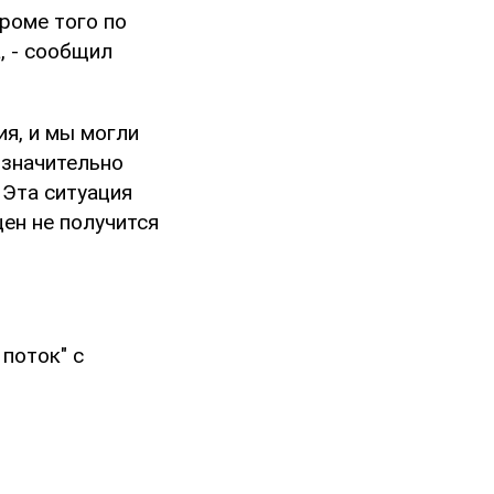
роме того по
, - сообщил
ия, и мы могли
 значительно
 Эта ситуация
цен не получится
поток" с