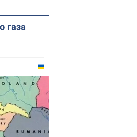
о газа