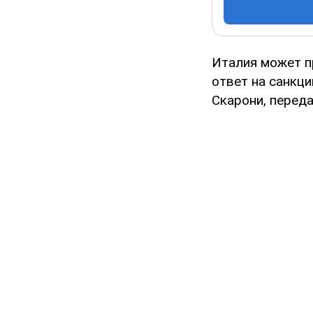
Италия может п
ответ на санкци
Скарони, перед