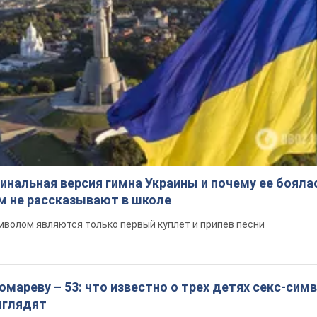
инальная версия гимна Украины и почему ее бояла
ом не рассказывают в школе
волом являются только первый куплет и припев песни
мареву – 53: что известно о трех детях секс-сим
выглядят