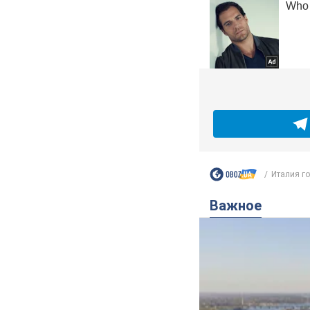
Италия го
Важное