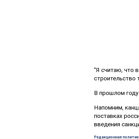
"Я считаю, что 
строительство т
В прошлом году
Напомним, кан
поставках росси
введения санкц
Редакционная политик