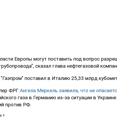
власти Европы могут поставить под вопрос разре
рубопровода", сказал глава нефтегазовой компан
 "Газпром" поставил в Италию 25,33 млрд кубомет
цлер ФРГ
Ангела Меркель заявила, что не опасает
йского газа в Германию из-за ситуации в Украине
ий против РФ.
а