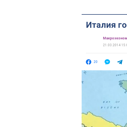
Италия го
Mакроэконом
21.03.2014 15:
20