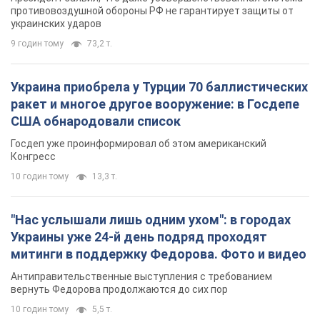
противовоздушной обороны РФ не гарантирует защиты от
украинских ударов
9 годин тому
73,2 т.
Украина приобрела у Турции 70 баллистических
ракет и многое другое вооружение: в Госдепе
США обнародовали список
Госдеп уже проинформировал об этом американский
Конгресс
10 годин тому
13,3 т.
"Нас услышали лишь одним ухом": в городах
Украины уже 24-й день подряд проходят
митинги в поддержку Федорова. Фото и видео
Антиправительственные выступления с требованием
вернуть Федорова продолжаются до сих пор
10 годин тому
5,5 т.