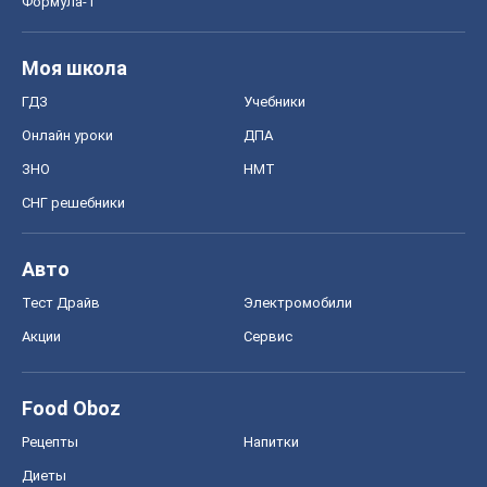
Формула-1
Моя школа
ГДЗ
Учебники
Онлайн уроки
ДПА
ЗНО
НМТ
СНГ решебники
Авто
Тест Драйв
Электромобили
Акции
Сервис
Food Oboz
Рецепты
Напитки
Диеты