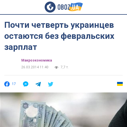
Почти четверть украинцев
остаются без февральских
зарплат
Mакроэкономика
26.03.2014 11:40
7,7 т.
17