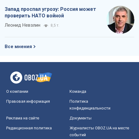
Запад проспал угрозу: Россия может
проверить НАТО войной
Леонид Невзлин
8,5 т.
Все мнения
О компании
Команда
Правовая информация
Политика
конфиденциальности
Реклама на сайте
Документы
Редакционная политика
Журналисты OBOZ.UA на месте
событий