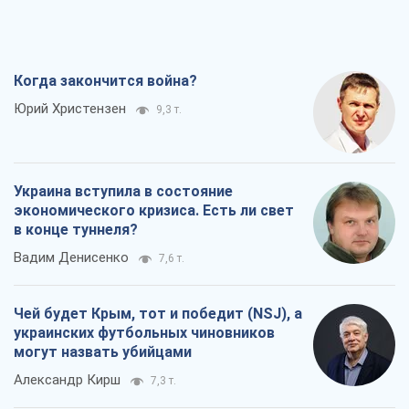
Когда закончится война?
Юрий Христензен
9,3 т.
Украина вступила в состояние
экономического кризиса. Есть ли свет
в конце туннеля?
Вадим Денисенко
7,6 т.
Чей будет Крым, тот и победит (NSJ), а
украинских футбольных чиновников
могут назвать убийцами
Александр Кирш
7,3 т.