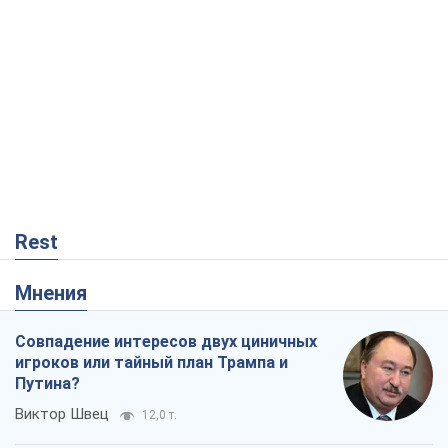
Rest
Мнения
Совпадение интересов двух циничных
игроков или тайный план Трампа и
Путина?
Виктор Швец
12,0 т.