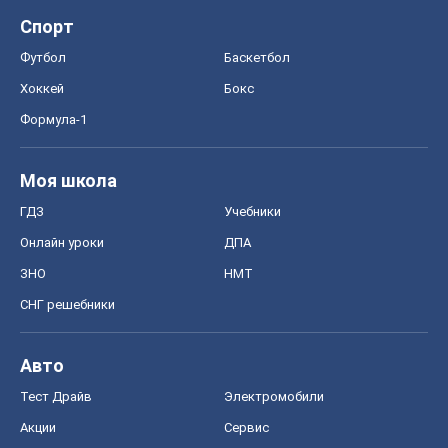
Спорт
Футбол
Баскетбол
Хоккей
Бокс
Формула-1
Моя школа
ГДЗ
Учебники
Онлайн уроки
ДПА
ЗНО
НМТ
СНГ решебники
Авто
Тест Драйв
Электромобили
Акции
Сервис