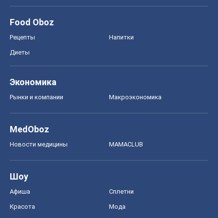
Food Oboz
Рецепты
Напитки
Диеты
Экономика
Рынки и компании
Mакроэкономика
MedOboz
Новости медицины
MAMACLUB
Шоу
Афиша
Сплетни
Красота
Мода