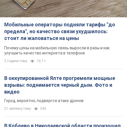
Мобильные операторы подняли тарифы "до
предела", но качество связи ухудшилось:
стоит ли жаловаться на цены
Почему цены на мобильную связь выросли в разы и как
улучшить качество интернета в телефоне
2 години тому
10,1 т.
В оккупированной Ялте прогремели мощные
взрывы: поднимается черный дым. Фото и
видео
Город, вероятно, подвергся атаке дронов
21 хвилину тому
543
В Коблево в Николаевской области произошел