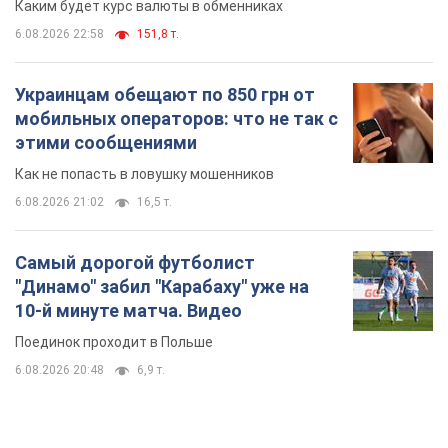
Каким будет курс валюты в обменниках
6.08.2026 22:58
151,8 т.
Украинцам обещают по 850 грн от
мобильных операторов: что не так с
этими сообщениями
Как не попасть в ловушку мошенников
6.08.2026 21:02
16,5 т.
Самый дорогой футболист
"Динамо" забил "Карабаху" уже на
10-й минуте матча. Видео
Поединок проходит в Польше
6.08.2026 20:48
6,9 т.