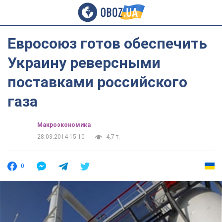
Евросоюз готов обеспечить
Украину реверсными
поставками российского
газа
Mакроэкономика
28.03.2014 15:10
4,7 т.
0