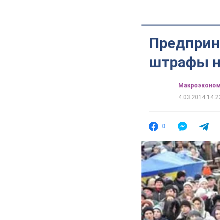
Предприн
штрафы н
Mакроэконом
4.03.2014 14:2
0