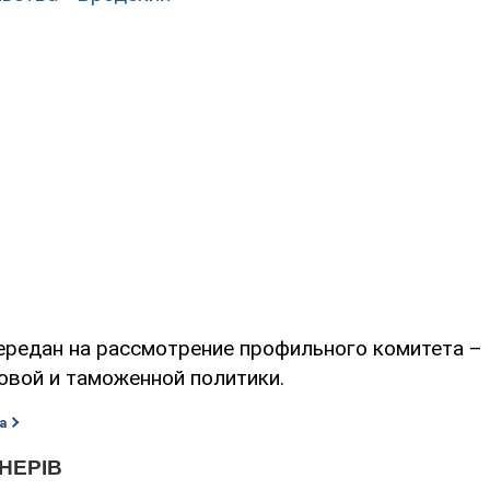
ередан на рассмотрение профильного комитета –
овой и таможенной политики.
а