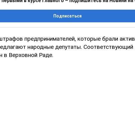
 первыми в курсе главного – подпишитесь на Новини на
Подписаться
штрафов предпринимателей, которые брали актив
едлагают народные депутаты. Соответствующий
н в Верховной Раде.