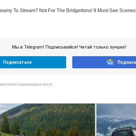
Мы в Telegram! Подписывайся! Читай только лучшее!
Подписаться
Подписа
имателям Евромайдана могут...