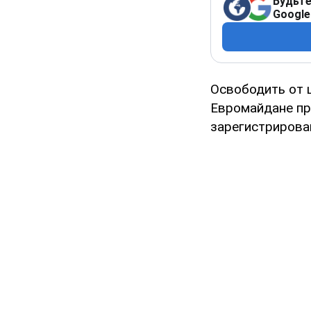
Будьте
Google
Освободить от 
Евромайдане пр
зарегистрирова