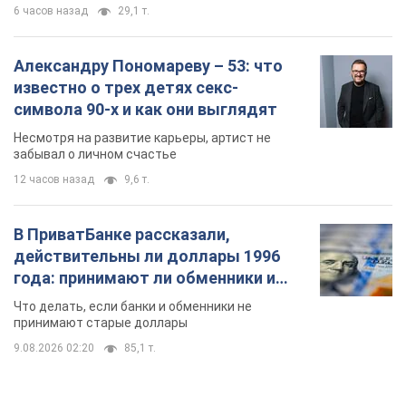
6 часов назад
29,1 т.
Александру Пономареву – 53: что
известно о трех детях секс-
символа 90-х и как они выглядят
Несмотря на развитие карьеры, артист не
забывал о личном счастье
12 часов назад
9,6 т.
В ПриватБанке рассказали,
действительны ли доллары 1996
года: принимают ли обменники и
банки такие купюры
Что делать, если банки и обменники не
принимают старые доллары
9.08.2026 02:20
85,1 т.