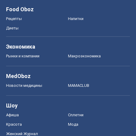
Food Oboz
Рецепты
Напитки
Диеты
Экономика
Рынки и компании
Mакроэкономика
MedOboz
Новости медицины
MAMACLUB
Шоу
Афиша
Сплетни
Красота
Мода
Женский Журнал