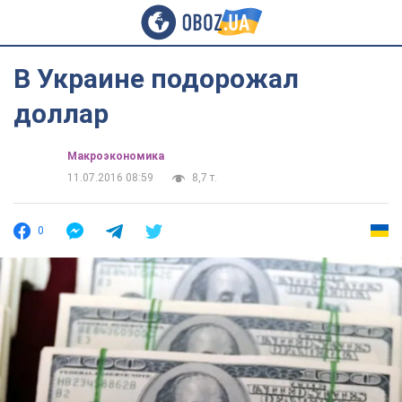
В Украине подорожал
доллар
Mакроэкономика
11.07.2016 08:59
8,7 т.
0