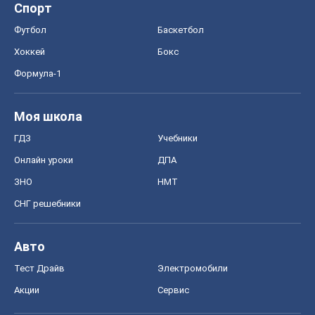
Спорт
Футбол
Баскетбол
Хоккей
Бокс
Формула-1
Моя школа
ГДЗ
Учебники
Онлайн уроки
ДПА
ЗНО
НМТ
СНГ решебники
Авто
Тест Драйв
Электромобили
Акции
Сервис