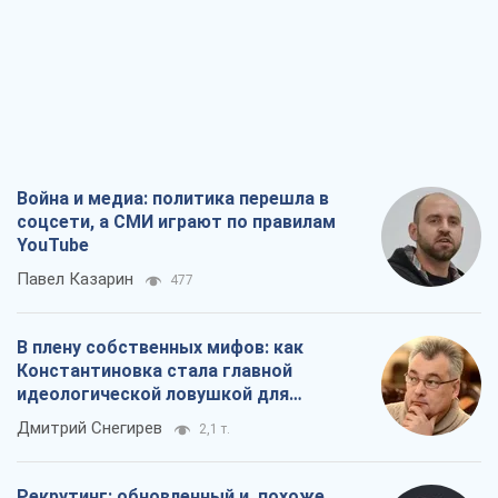
Война и медиа: политика перешла в
соцсети, а СМИ играют по правилам
YouTube
Павел Казарин
477
В плену собственных мифов: как
Константиновка стала главной
идеологической ловушкой для
российских оккупантов
Дмитрий Снегирев
2,1 т.
Рекрутинг: обновленный и, похоже,