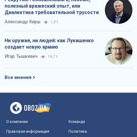
полезный вражеский опыт, или
Диалектика требовательной трусости
Александр Кирш
1,9 т.
Ни оружия, ни людей: как Лукашенко
создает новую армию
Игар Тышкевич
16,7 т.
Все мнения
О компании
Команда
Правовая информация
Политика