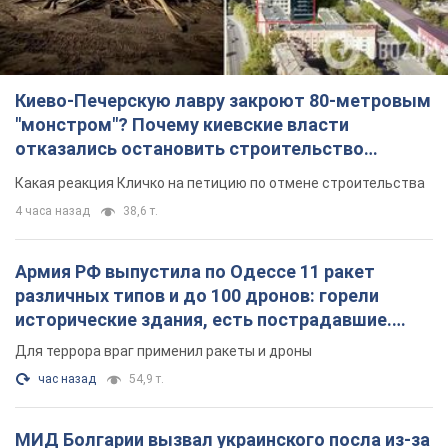
Киево-Печерскую лавру закроют 80-метровым
"монстром"? Почему киевские власти
отказались остановить строительство
небоскреба "московского верующего"
Какая реакция Кличко на петицию по отмене строительства
4 часа назад
38,6 т.
Армия РФ выпустила по Одессе 11 ракет
различных типов и до 100 дронов: горели
исторические здания, есть пострадавшие.
Фото и видео
Для террора враг применил ракеты и дроны
час назад
54,9 т.
МИД Болгарии вызвал украинского посла из-за