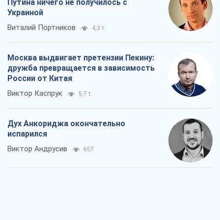
Путина ничего не получилось с
Украиной
Виталий Портников
4,3 т.
Москва выдвигает претензии Пекину:
дружба превращается в зависимость
России от Китая
Виктор Каспрук
5,7 т.
Дух Анкориджа окончательно
испарился
Виктор Андрусив
657