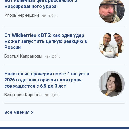
Вот конечная цель российского
массированного удара
Игорь Чернецкий
3,0 т.
От Wildberries к ВТБ: как один удар
может запустить цепную реакцию в
России
Братья Капрановы
2,6 т.
Налоговые проверки после 1 августа
2026 года: как горизонт контроля
сокращается с 6,5 до 3 лет
Виктория Карпова
3,8 т.
Все мнения