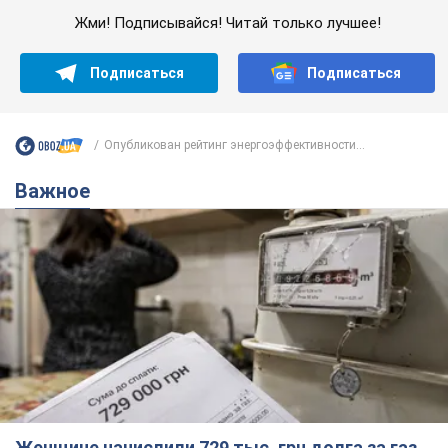
Жми! Подписывайся! Читай только лучшее!
Подписаться
Подписаться
Опубликован рейтинг энергоэффективности...
Важное
Женщине начислили 729 тыс. грн долга за газ