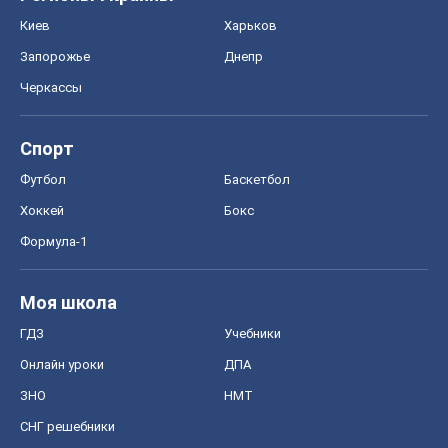
Киев
Харьков
Запорожье
Днепр
Черкассы
Спорт
Футбол
Баскетбол
Хоккей
Бокс
Формула-1
Моя школа
ГДЗ
Учебники
Онлайн уроки
ДПА
ЗНО
НМТ
СНГ решебники