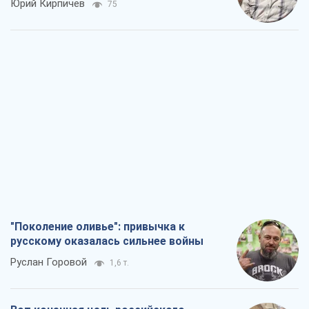
Юрий Кирпичев
75
"Поколение оливье": привычка к
русскому оказалась сильнее войны
Руслан Горовой
1,6 т.