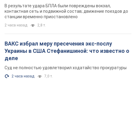
В результате удара БПЛА были повреждены вокзал,
контактная сеть и подвижной состав; движение поездов до
станции временно приостановлено
2 часа назад
2,8 т.
ВАКС избрал меру пресечения экс-послу
Украины в США Стефанишиной: что известно о
деле
Суд не полностью удовлетворил ходатайство прокуратуры
2 часа назад
7,0 т.