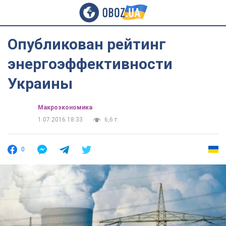
Опубликован рейтинг
энергоэффективности
Украины
Mакроэкономика
1.07.2016 18:33
6,6 т.
0