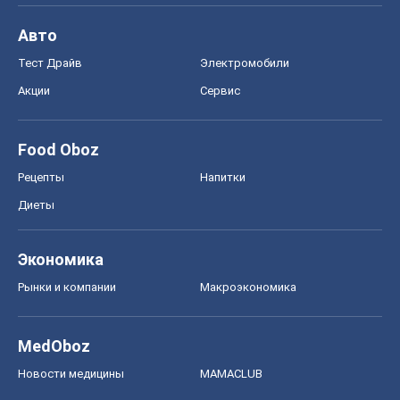
Авто
Тест Драйв
Электромобили
Акции
Сервис
Food Oboz
Рецепты
Напитки
Диеты
Экономика
Рынки и компании
Mакроэкономика
MedOboz
Новости медицины
MAMACLUB