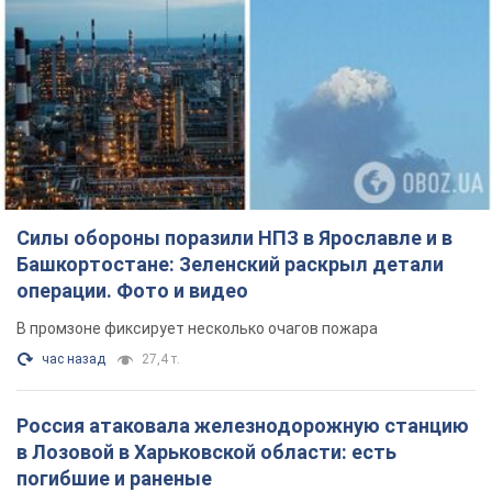
Силы обороны поразили НПЗ в Ярославле и в
Башкортостане: Зеленский раскрыл детали
операции. Фото и видео
В промзоне фиксирует несколько очагов пожара
час назад
27,4 т.
Россия атаковала железнодорожную станцию
в Лозовой в Харьковской области: есть
погибшие и раненые