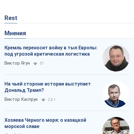
Rest
Мнения
Кремль переносит войну в тыл Европы:
под угрозой критическая логистика
Виктор Ягун
57
На чьей стороне истории выступает
Дональд Трамп?
Виктор Каспрук
2,8 т.
Хозяева Черного моря: о казацкой
морской славе