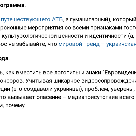
рограмма
.
е
путешествующего АТБ
, а гуманитарный), которы
урсионные мероприятия со всеми признаками гост
 культурологической ценности и идентичности (а, 
юс не забывайте, что
мировой тренд – украинска
ода
.
, как вместить все логотипы и знаки "Евровидени
онсоров. Учитывая шикарное видеосопровождени
и (его создавали украинцы), проблем, уверены, 
что вызывает опасение – медиаприсутствие всего 
, почему.