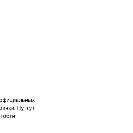
 официальных
ринки. Ну, тут
 гости