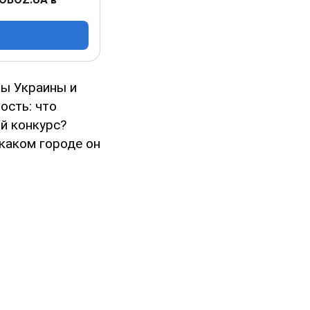
цы Украины и
ость: что
й конкурс?
 каком городе он