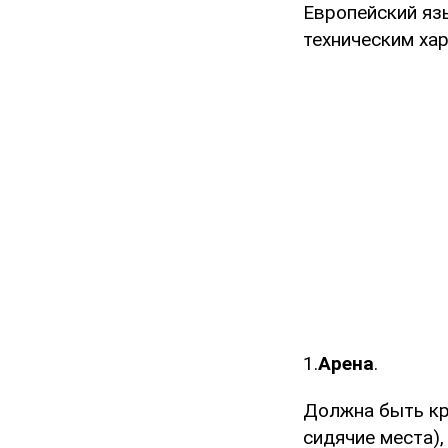
Европейский яз
техническим ха
1.
Арена
.
Должна быть кр
сидячие места),