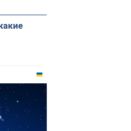
 какие