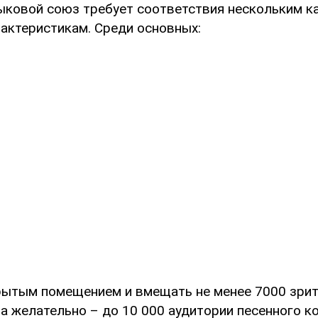
ыковой союз требует соответствия нескольким к
рактеристикам. Среди основных:
ытым помещением и вмещать не менее 7000 зрите
 а желательно – до 10 000 аудитории песенного к