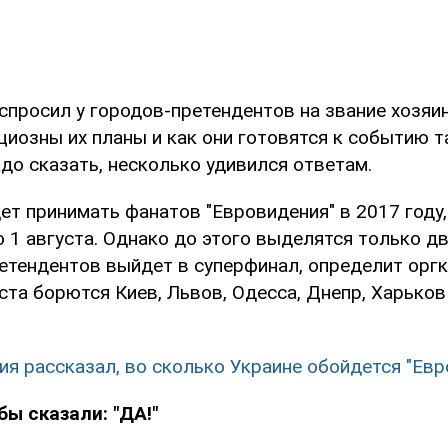
спросил у городов-претендентов на звание хозяин
циозны их планы и как они готовятся к событию т
до сказать, несколько удивился ответам.
ет принимать фанатов "Евровидения" в 2017 году,
 1 августа. Однако до этого выделятся только д
ретендентов выйдет в суперфинал, определит оргк
еста борются Киев, Львов, Одесса, Днепр, Харько
ия рассказал, во сколько Украине обойдется "Ев
бы сказали: "ДА!"