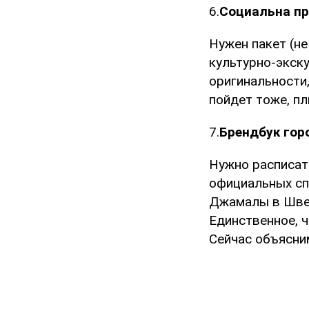
6.
Социальна п
Нужен пакет (н
культурно-экск
оригинальности,
пойдет тоже, пл
7.
Брендбук гор
Нужно расписать
официальных сп
Джамалы в Швеци
Единственное, 
Сейчас объясним