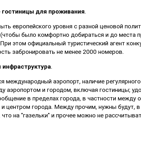
 гостиницы для проживания
.
ыть европейского уровня с разной ценовой поли
(чтобы было комфортно добираться и до места п
. При этом официальный туристический агент кон
сть забронировать не менее 2000 номеров.
 инфраструктура
.
я международный аэропорт, наличие регулярного
у аэропортом и городом, включая гостиницы; уд
ообщение в пределах города, в частности между 
 и центром города. Между прочим, нужны будут, в
 что на "газельки" и прочее можно не рассчитыват