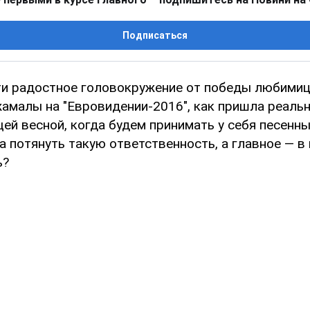
Подписаться
ти радостное головокружение от победы любими
амалы на "Евровидении-2016", как пришла реальн
ей весной, когда будем принимать у себя песенны
а потянуть такую ответственность, а главное — в
ь?