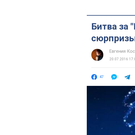
Битва за 
сюрпризы
Евгения Ко
20.07.2016 17:
47