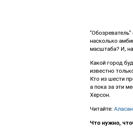
"Обозреватель" 
насколько амби
масштаба? И, на
Какой город буд
известно только
Кто из шести п
а пока за эти м
Херсон.
Читайте:
Аласан
Что нужно, что