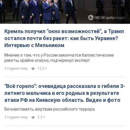
Кремль получил "окно возможностей", а Трамп
остался почти без ракет: как быть Украине?
Интервью с Мельником
Мнение о том, что у России закончатся баллистические
ракеты, крайне опасно, подчеркнул эксперт
2 години тому
12,3 т.
"Всё горело": очевидица рассказала о гибели 3-
летнего мальчика и его родных в результате
атаки РФ на Киевскую область. Видео и фото
Вечная память жертвам российского террора
2 години тому
2,3 т.