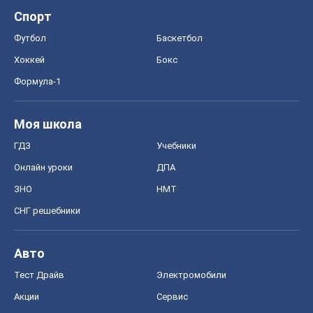
Спорт
Футбол
Баскетбол
Хоккей
Бокс
Формула-1
Моя школа
ГДЗ
Учебники
Онлайн уроки
ДПА
ЗНО
НМТ
СНГ решебники
Авто
Тест Драйв
Электромобили
Акции
Сервис