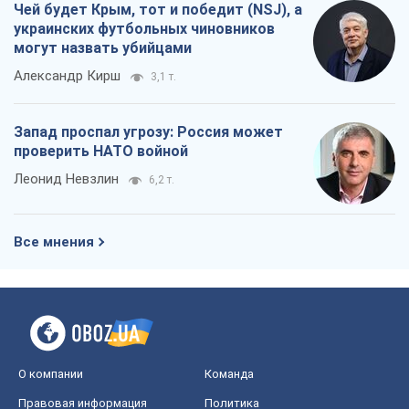
Чей будет Крым, тот и победит (NSJ), а
украинских футбольных чиновников
могут назвать убийцами
Александр Кирш
3,1 т.
Запад проспал угрозу: Россия может
проверить НАТО войной
Леонид Невзлин
6,2 т.
Все мнения
О компании
Команда
Правовая информация
Политика