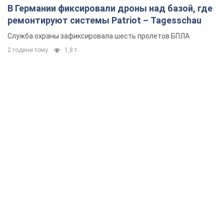
В Германии фиксировали дроны над базой, где
ремонтируют системы Patriot – Tagesschau
Служба охраны зафиксировала шесть пролетов БПЛА
2 години тому
1,8 т.