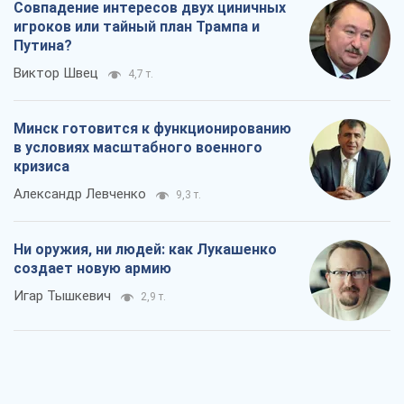
Совпадение интересов двух циничных
игроков или тайный план Трампа и
Путина?
Виктор Швец
4,7 т.
Минск готовится к функционированию
в условиях масштабного военного
кризиса
Александр Левченко
9,3 т.
Ни оружия, ни людей: как Лукашенко
создает новую армию
Игар Тышкевич
2,9 т.