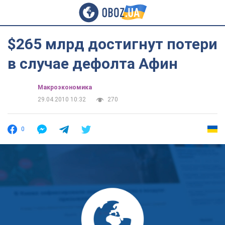
$265 млрд достигнут потери
в случае дефолта Афин
Mакроэкономика
29.04.2010 10:32
270
0