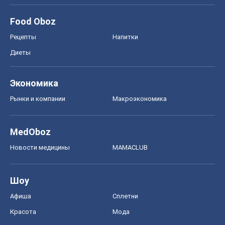
Food Oboz
Рецепты
Напитки
Диеты
Экономика
Рынки и компании
Mакроэкономика
MedOboz
Новости медицины
MAMACLUB
Шоу
Афиша
Сплетни
Красота
Мода