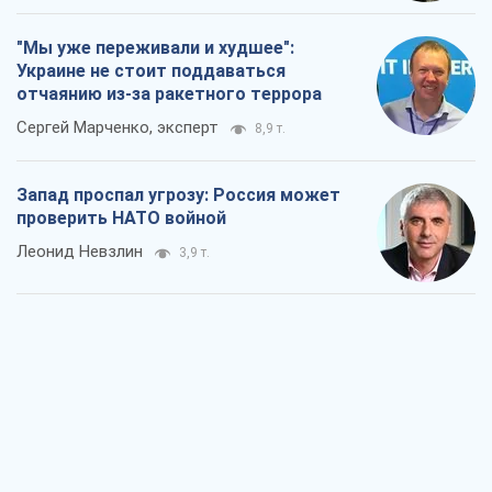
"Мы уже переживали и худшее":
Украине не стоит поддаваться
отчаянию из-за ракетного террора
Сергей Марченко, эксперт
8,9 т.
Запад проспал угрозу: Россия может
проверить НАТО войной
Леонид Невзлин
3,9 т.