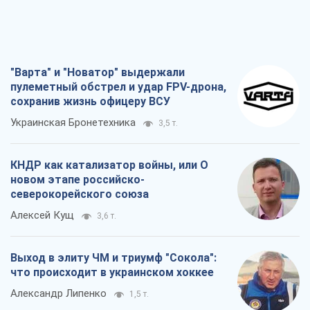
"Варта" и "Новатор" выдержали
пулеметный обстрел и удар FPV-дрона,
сохранив жизнь офицеру ВСУ
Украинская Бронетехника
3,5 т.
КНДР как катализатор войны, или О
новом этапе российско-
северокорейского союза
Алексей Кущ
3,6 т.
Выход в элиту ЧМ и триумф "Сокола":
что происходит в украинском хоккее
Александр Липенко
1,5 т.