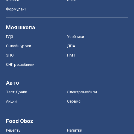
Формула-1
Моя школа
ГДЗ
Учебники
Онлайн уроки
ДПА
ЗНО
НМТ
СНГ решебники
Авто
Тест Драйв
Электромобили
Акции
Сервис
Food Oboz
Рецепты
Напитки