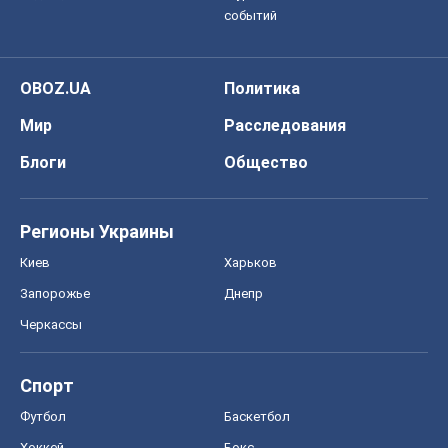
событий
OBOZ.UA
Политика
Мир
Расследования
Блоги
Общество
Регионы Украины
Киев
Харьков
Запорожье
Днепр
Черкассы
Спорт
Футбол
Баскетбол
Хоккей
Бокс