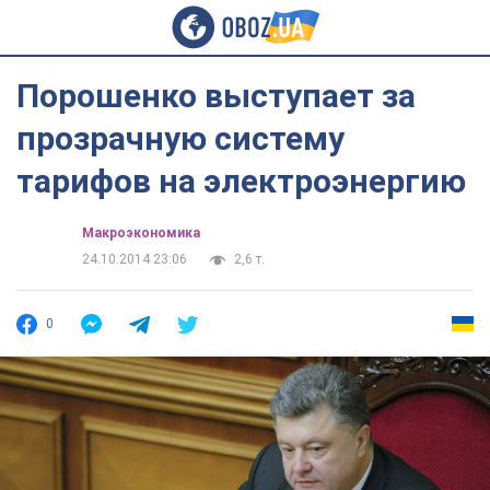
Порошенко выступает за
прозрачную систему
тарифов на электроэнергию
Mакроэкономика
24.10.2014 23:06
2,6 т.
0