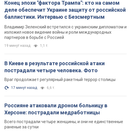
Конец эпохи "фактора Трампа": кто на самом
деле обеспечит Украине защиту от российской
баллистики. Интервью с Безсмертным
Владимир Зеленский встретился с украинским дипломатом и
изложил новое видение войны и роли международных
партнеров в борьбе с Россией
19 минут назад
1,1 т.
В Киеве в результате российской атаки
пострадали четыре человека. Фото
Враг продолжает регулярный ракетный террор столицы
17 минут назад
6,6 т.
Россияне атаковали дроном больницу в
Херсоне: пострадали медработницы
Всего пострадали четыре женщины, и они не единственные
раненые за сутки