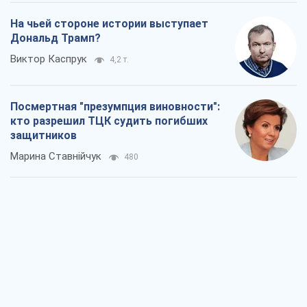
На чьей стороне истории выступает
Дональд Трамп?
Виктор Каспрук
4,2 т.
Посмертная "презумпция виновности":
кто разрешил ТЦК судить погибших
защитников
Марина Ставнійчук
480