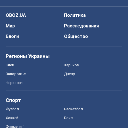
OBOZ.UA
Политика
Мир
Расследования
Блоги
Общество
Регионы Украины
Киев
Харьков
Запорожье
Днепр
Черкассы
Спорт
Футбол
Баскетбол
Хоккей
Бокс
Формула-1