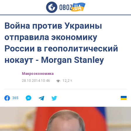
Война против Украины
отправила экономику
России в геополитический
нокаут - Morgan Stanley
Mакроэкономика
28.10.2014 10:46
12,2 т.
365