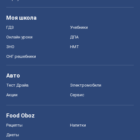
Моя школа
ГДЗ
Учебники
Онлайн уроки
ДПА
ЗНО
НМТ
СНГ решебники
Авто
Тест Драйв
Электромобили
Акции
Сервис
Food Oboz
Рецепты
Напитки
Диеты