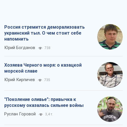
Россия стремится деморализовать
украинский тыл. О чем стоит себе
напомнить
Юрий Богданов
738
Хозяева Черного моря: о казацкой
морской славе
Юрий Кирпичев
735
"Поколение оливье": привычка к
русскому оказалась сильнее войны
Руслан Горовой
3,4 т.