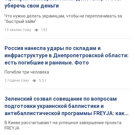
уберечь свои деньги
Что нужно делать украинцам, чтобы не переплачивать за
"быстрый займ"
10 хвилин тому
192
Россия нанесла удары по складам и
инфраструктуре в Днепропетровской области:
есть погибшие и раненые. Фото
Погибли три человека
2 години тому
5,5 т.
Зеленский созвал совещание по вопросам
подготовки украинской баллистики и
антибаллистической программы FREYJA: какие
решения готовятся
В Киеве рассчитывают на успешное завершение проекта
FREYJA