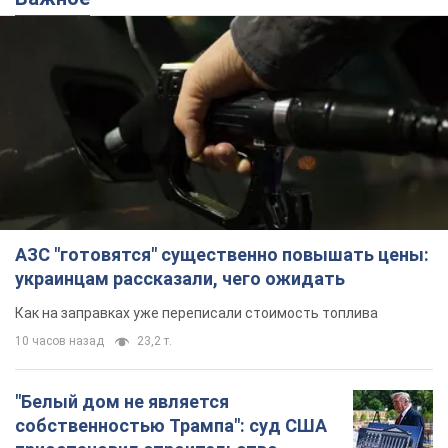
АЗС "готовятся" существенно повышать цены:
украинцам рассказали, чего ожидать
Как на заправках уже переписали стоимость топлива
10 часов назад
23,2 т.
"Белый дом не является
собственностью Трампа": суд США