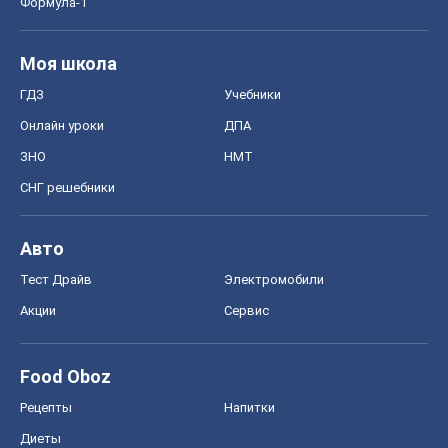
Формула-1
Моя школа
ГДЗ
Учебники
Онлайн уроки
ДПА
ЗНО
НМТ
СНГ решебники
Авто
Тест Драйв
Электромобили
Акции
Сервис
Food Oboz
Рецепты
Напитки
Диеты