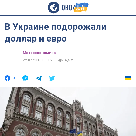
В Украине подорожали
доллар и евро
Mакроэкономика
22.07.2016 08:15
6,5 т.
0