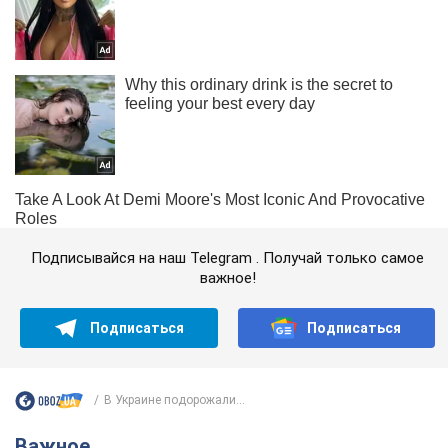
Подписывайся на наш Telegram . Получай только самое
важное!
Подписаться
Подписаться
В Украине подорожали...
Важное