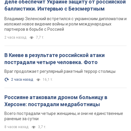
деле обеспечит Украине защиту от российской
баллистики. Интервью с Безсмертным
Владимир Зеленский встретился с украинским дипломатом и
изложил новое видение войны и роли международных
партнеров в борьбе с Россией
2 часа назад
7,7 т.
В Киеве в результате российской атаки
пострадали четыре человека. Фото
Враг продолжает регулярный ракетный террор столицы
2 часа назад
16,1 т.
Россияне атаковали дроном больницу в
Херсоне: пострадали медработницы
Всего пострадали четыре женщины, и они не единственные
раненые за сутки
8 часов назад
3,7 т.