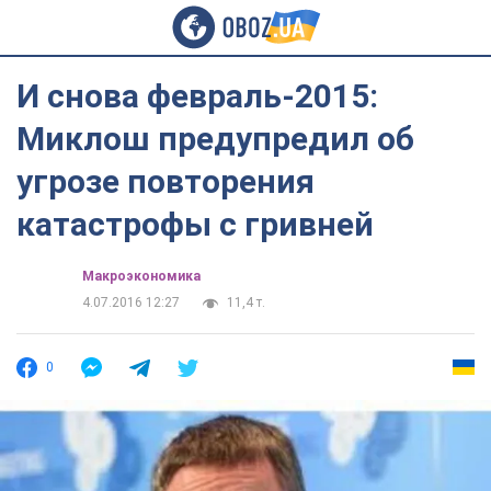
И снова февраль-2015:
Миклош предупредил об
угрозе повторения
катастрофы с гривней
Mакроэкономика
4.07.2016 12:27
11,4 т.
0