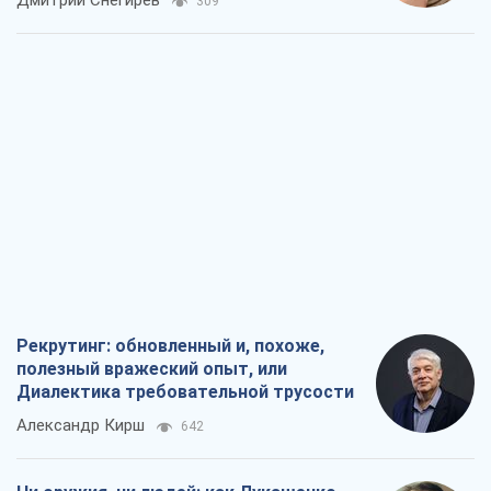
Дмитрий Снегирев
309
Рекрутинг: обновленный и, похоже,
полезный вражеский опыт, или
Диалектика требовательной трусости
Александр Кирш
642