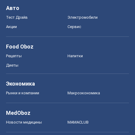
Авто
Тест Драйв
Электромобили
Акции
Сервис
Food Oboz
Рецепты
Напитки
Диеты
Экономика
Рынки и компании
Mакроэкономика
MedOboz
Новости медицины
MAMACLUB