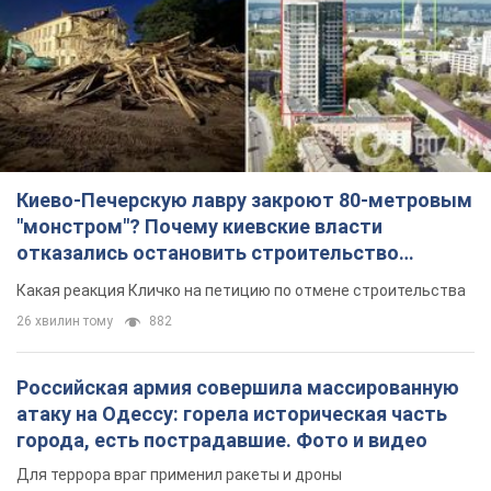
Киево-Печерскую лавру закроют 80-метровым
"монстром"? Почему киевские власти
отказались остановить строительство
небоскреба "московского верующего"
Какая реакция Кличко на петицию по отмене строительства
26 хвилин тому
882
Российская армия совершила массированную
атаку на Одессу: горела историческая часть
города, есть пострадавшие. Фото и видео
Для террора враг применил ракеты и дроны