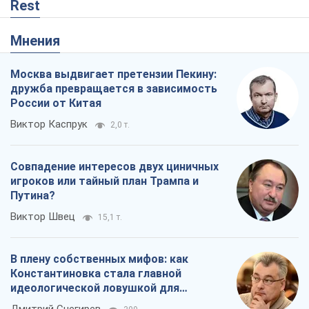
Rest
Мнения
Москва выдвигает претензии Пекину:
дружба превращается в зависимость
России от Китая
Виктор Каспрук
2,0 т.
Совпадение интересов двух циничных
игроков или тайный план Трампа и
Путина?
Виктор Швец
15,1 т.
В плену собственных мифов: как
Константиновка стала главной
идеологической ловушкой для
российских оккупантов