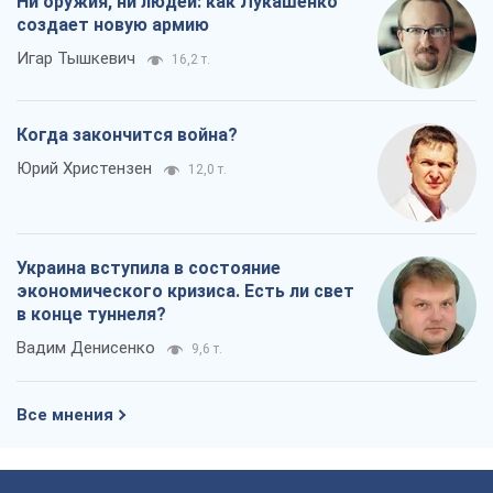
Ни оружия, ни людей: как Лукашенко
создает новую армию
Игар Тышкевич
16,2 т.
Когда закончится война?
Юрий Христензен
12,0 т.
Украина вступила в состояние
экономического кризиса. Есть ли свет
в конце туннеля?
Вадим Денисенко
9,6 т.
Все мнения