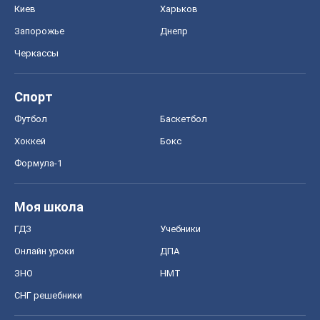
Киев
Харьков
Запорожье
Днепр
Черкассы
Спорт
Футбол
Баскетбол
Хоккей
Бокс
Формула-1
Моя школа
ГДЗ
Учебники
Онлайн уроки
ДПА
ЗНО
НМТ
СНГ решебники