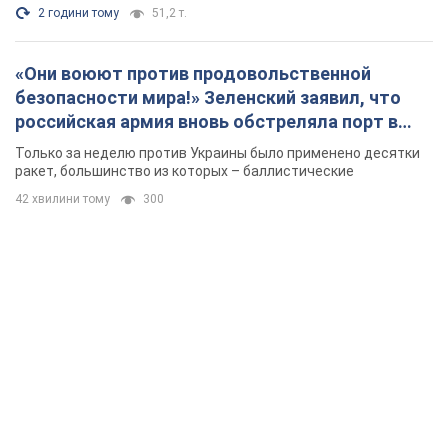
2 години тому
51,2 т.
«Они воюют против продовольственной
безопасности мира!» Зеленский заявил, что
российская армия вновь обстреляла порт в
Одессе
Только за неделю против Украины было применено десятки
ракет, большинство из которых – баллистические
42 хвилини тому
300