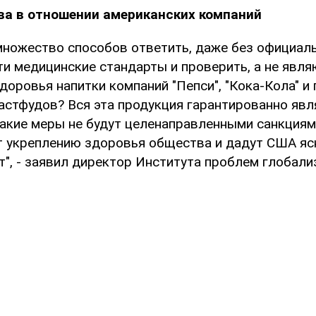
ва в отношении американских компаний
 множество способов ответить, даже без официаль
и медицинские стандарты и проверить, а не явля
оровья напитки компаний "Пепси", "Кока-Кола" и
астфудов? Вся эта продукция гарантированно явл
Такие меры не будут целенаправленными санкциям
 укреплению здоровья общества и дадут США яс
т", - заявил директор Института проблем глобал