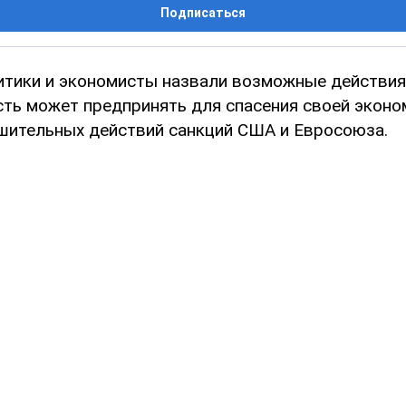
Подписаться
итики и экономисты назвали возможные действи
сть может предпринять для спасения своей эконо
шительных действий санкций США и Евросоюза.