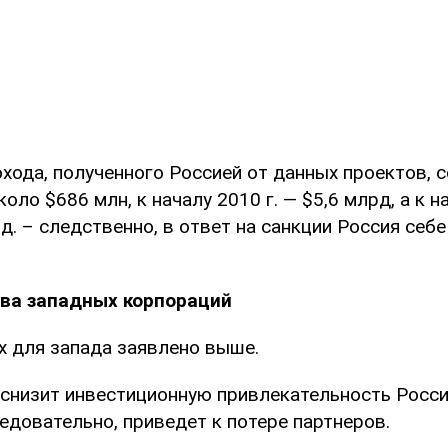
хода, полученного Россией от данных проектов, с
коло $686 млн, к началу 2010 г. — $5,6 млрд, а к н
д. – следственно, в ответ на санкции Россия себ
ва западных корпораций
х для запада заявлено выше.
 снизит инвестиционную привлекательность Росс
едовательно, приведет к потере партнеров.