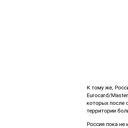
К тому же, Рос
Eurocard/Masterc
которых после 
территории бол
Россия пока не