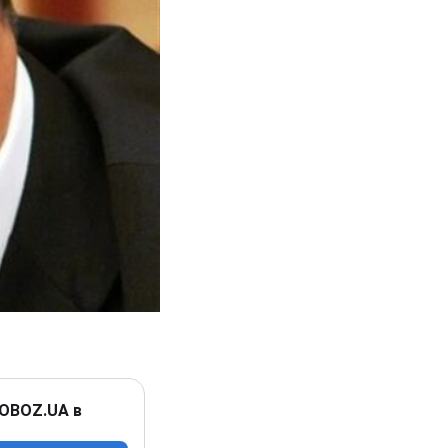
 OBOZ.UA в