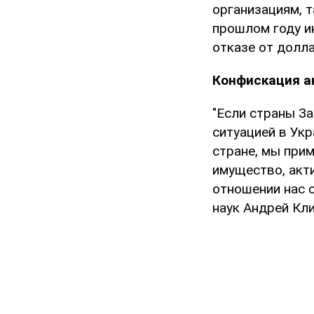
организациям, т
прошлом году и
отказе от долла
Конфискация а
"Если страны За
ситуацией в Укр
стране, мы при
имущество, акти
отношении нас с
наук Андрей Кл