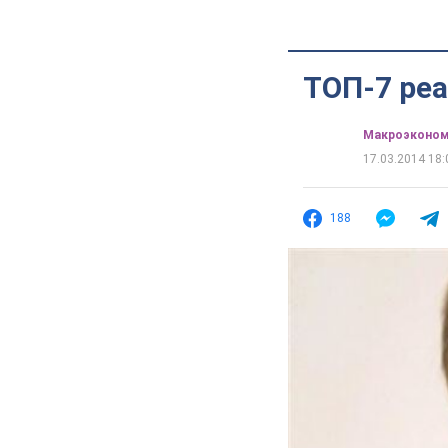
ТОП-7 реа
Mакроэконом
17.03.2014 18:
188