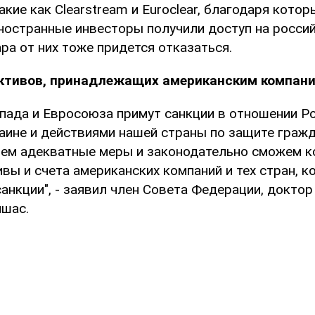
акие как Clearstream и Euroclear, благодаря кото
ностранные инвесторы получили доступ на россий
ра от них тоже придется отказаться.
ктивов, принадлежащих американским компан
пада и Евросоюза примут санкции в отношении Ро
аине и действиями нашей страны по защите гражд
мем адекватные меры и законодательно сможем 
вы и счета американских компаний и тех стран, к
анкции", - заявил член Совета Федерации, докто
ишас.