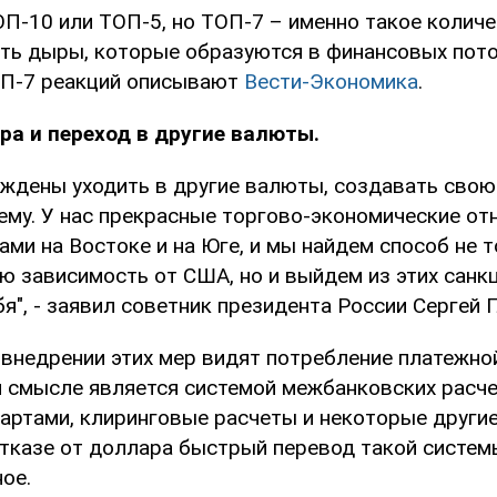
ОП-10 или ТОП-5, но ТОП-7 – именно такое колич
ть дыры, которые образуются в финансовых пот
ОП-7 реакций описывают
Вести-Экономика
.
ра и переход в другие валюты.
ждены уходить в другие валюты, создавать свою
ему. У нас прекрасные торгово-экономические от
ми на Востоке и на Юге, и мы найдем способ не 
ю зависимость от США, но и выйдем из этих санк
я", - заявил советник президента России Сергей Г
внедрении этих мер видят потребление платежно
м смысле является системой межбанковских расче
артами, клиринговые расчеты и некоторые други
отказе от доллара быстрый перевод такой систем
ое.