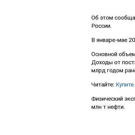
Об этом сообщ
России.
В январе-мае 20
Основной объем
Доходы от пост
млрд годом ран
Читайте:
Купите
Физический эксп
млн т нефти.