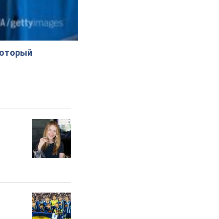
который