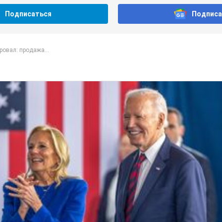
Подписаться
Подписа
овал: продажа...