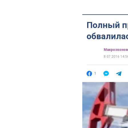
Полный п
обвалилас
Mакроэконом
8.07.2016 14:5
1