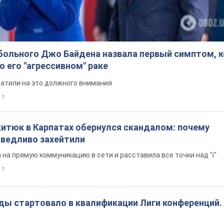
больного Джо Байдена назвала первый симптом, 
о его "агрессивном" раке
ратили на это должного внимания
 т.
китюк в Карпатах обернулся скандалом: почему
ведливо захейтили
на прямую коммуникацию в сети и расставила все точки над "i"
 т.
ды стартовало в квалификации Лиги конференций.