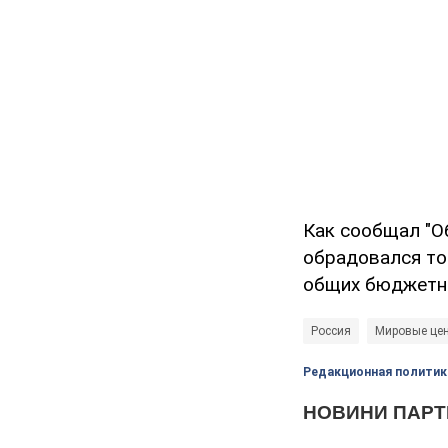
Как сообщал "О
обрадовался то
общих бюджетны
Россия
Мировые цен
Редакционная политик