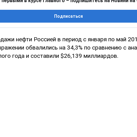
 первыми в курсе главного – подпишитесь на Новини на
Подписаться
дажи нефти Россией в период с января по май 201
ражении обвалились на 34,3% по сравнению с ан
ого года и составили $26,139 миллиардов.