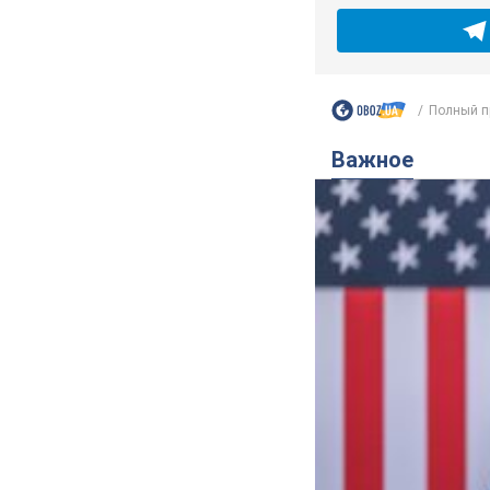
Полный пр
Важное