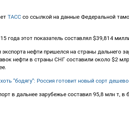
ает
ТАСС
со ссылкой на данные Федеральной там
15 года этот показатель составлял $39,814 милл
 экспорта нефти пришелся на страны дальнего за
авок нефти в страны СНГ составили около $2 млр
ее.
 хоть "бодягу": Россия готовит новый сорт дешев
орт в дальнее зарубежье составил 95,8 млн т, в 