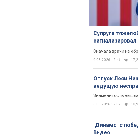
Супруга тяжело
сигнализировал 
Сначала врачи не об
6.08.2026 12:46
17,2
Отпуск Леси Ни
ведущую неспра
Знаменитость вышла 
6.08.2026 17:32
13,9
"Динамо" с побе
Видео