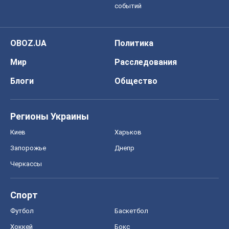
событий
OBOZ.UA
Политика
Мир
Расследования
Блоги
Общество
Регионы Украины
Киев
Харьков
Запорожье
Днепр
Черкассы
Спорт
Футбол
Баскетбол
Хоккей
Бокс