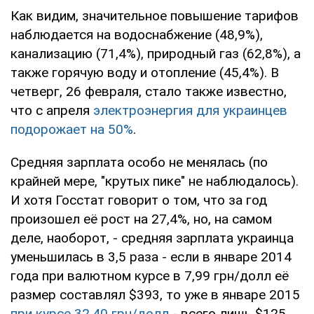
Как видим, значительное повышение тарифов
наблюдается на водоснабжение (48,9%),
канализацию (71,4%), природный газ (62,8%), а
также горячую воду и отопление (45,4%). В
четверг, 26 февраля, стало также известно,
что с апреля
электроэнергия для украинцев
подорожает на 50%
.
Средняя зарплата особо не менялась (по
крайней мере, "крутых пике" не наблюдалось).
И хотя Госстат говорит о том, что за год
произошел её рост на 27,4%, но, на самом
деле, наоборот, - средняя зарплата украинца
уменьшилась в 3,5 раза - если в январе 2014
года при валютном курсе в 7,99 грн/долл её
размер составлял $393, то уже в январе 2015
при курсе 32,40 грн/долл
- всего лишь $125.