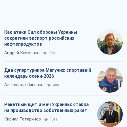
Как атаки Сил обороны Украины
сократили экспорт российских
нефтепродуктов
Андрей Клименко
723
Два супертурнира Магучих: спортивній
календарь осени-2026
Александр Липенко
480
Ракетный щит и меч Украины: ставка
на производство собственных ракет
Кирилл Татаринов
1,4 т.