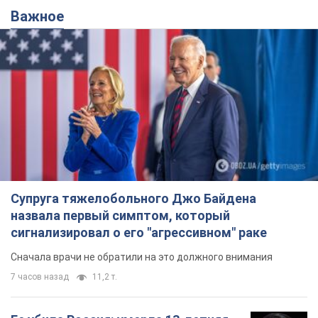
Важное
Супруга тяжелобольного Джо Байдена
назвала первый симптом, который
сигнализировал о его "агрессивном" раке
Сначала врачи не обратили на это должного внимания
7 часов назад
11,2 т.