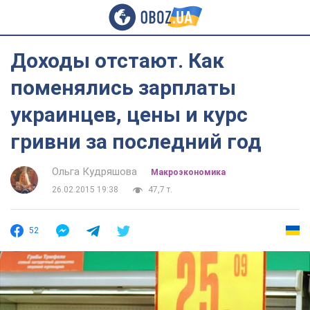
Доходы отстают. Как
поменялись зарплаты
украинцев, цены и курс
гривни за последний год
Ольга Кудряшова
Mакроэкономика
26.02.2015 19:38
47,7 т.
52