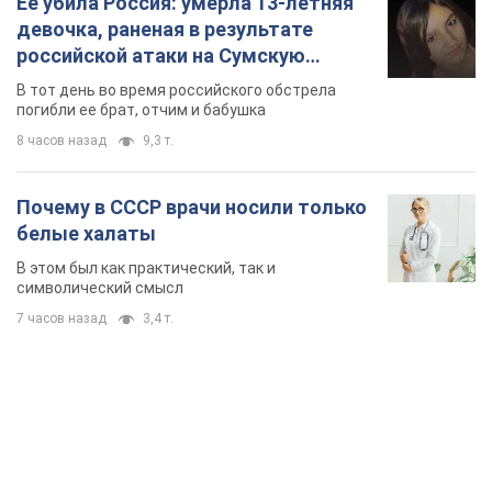
Ее убила Россия: умерла 13-летняя
девочка, раненая в результате
российской атаки на Сумскую
область. Фото
В тот день во время российского обстрела
погибли ее брат, отчим и бабушка
8 часов назад
9,3 т.
Почему в СССР врачи носили только
белые халаты
В этом был как практический, так и
символический смысл
7 часов назад
3,4 т.