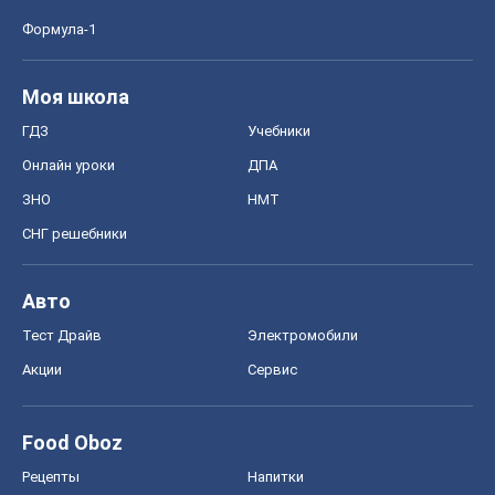
Формула-1
Моя школа
ГДЗ
Учебники
Онлайн уроки
ДПА
ЗНО
НМТ
СНГ решебники
Авто
Тест Драйв
Электромобили
Акции
Сервис
Food Oboz
Рецепты
Напитки