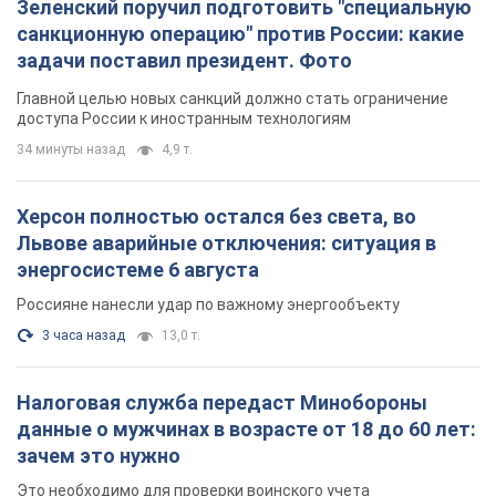
Зеленский поручил подготовить "специальную
санкционную операцию" против России: какие
задачи поставил президент. Фото
Главной целью новых санкций должно стать ограничение
доступа России к иностранным технологиям
34 минуты назад
4,9 т.
Херсон полностью остался без света, во
Львове аварийные отключения: ситуация в
энергосистеме 6 августа
Россияне нанесли удар по важному энергообъекту
3 часа назад
13,0 т.
Налоговая служба передаст Минобороны
данные о мужчинах в возрасте от 18 до 60 лет:
зачем это нужно
Это необходимо для проверки воинского учета