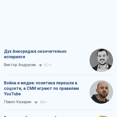
Дух Анкориджа окончательно
испарился
Виктор Андрусив
5,7 т.
Война и медиа: политика перешла в
соцсети, а СМИ играют по правилам
YouTube
Павел Казарин
3,0 т.