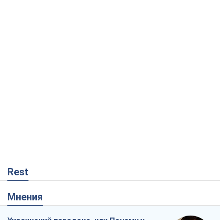
Rest
Мнения