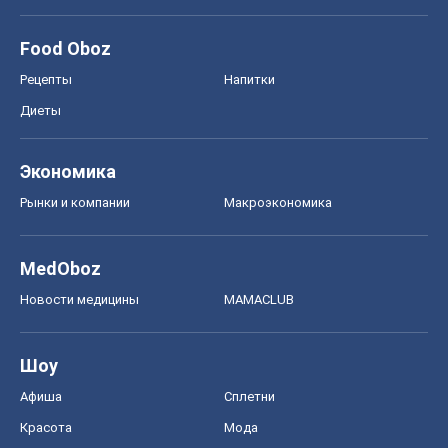
Food Oboz
Рецепты
Напитки
Диеты
Экономика
Рынки и компании
Mакроэкономика
MedOboz
Новости медицины
MAMACLUB
Шоу
Афиша
Сплетни
Красота
Мода