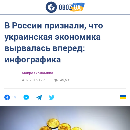
В России признали, что
украинская экономика
вырвалась вперед:
инфографика
Mакроэкономика
4.07.2016 17:50
45,5 т.
13