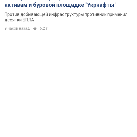
активам и буровой площадке "Укрнафты"
Против добывающей инфраструктуры противник применил
десятки БПЛА
9 часов назад
6,2 т.