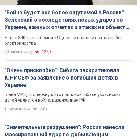
"Война будет все более ощутимой в России":
Зеленский о последствиях новых ударов по
Украине, важных отчетах и атаках на объекты
противника. Видео
Более 300 тысяч семей в Одессе и области остались без
электричества
10 часов назад
127,3 т.
"Очень прискорбно": Сибига раскритиковал
ЮНИСЕФ за заявление о погибших детях в
Украине
Глава МИД подчеркнул, что причиной гибели украинских
детей является война, развязанная РФ
8 часов назад
7,8 т.
"Значительные разрушения": Россия нанесла
массированный удар по добывающим