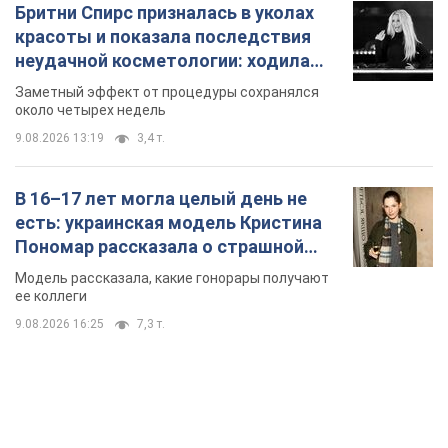
Бритни Спирс призналась в уколах
красоты и показала последствия
неудачной косметологии: ходила
так почти месяц
Заметный эффект от процедуры сохранялся
около четырех недель
9.08.2026 13:19
3,4 т.
В 16–17 лет могла целый день не
есть: украинская модель Кристина
Пономар рассказала о страшной
стороне модельной карьеры
Модель рассказала, какие гонорары получают
ее коллеги
9.08.2026 16:25
7,3 т.