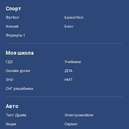
Спорт
Футбол
Баскетбол
Хоккей
Бокс
Формула-1
Моя школа
ГДЗ
Учебники
Онлайн уроки
ДПА
ЗНО
НМТ
СНГ решебники
Авто
Тест Драйв
Электромобили
Акции
Сервис