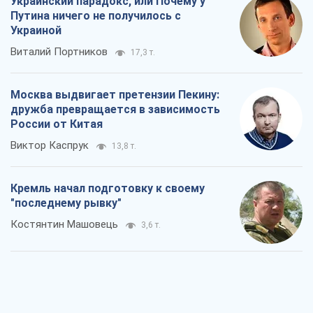
Украинский парадокс, или Почему у
Путина ничего не получилось с
Украиной
Виталий Портников
17,3 т.
Москва выдвигает претензии Пекину:
дружба превращается в зависимость
России от Китая
Виктор Каспрук
13,8 т.
Кремль начал подготовку к своему
"последнему рывку"
Костянтин Машовець
3,6 т.