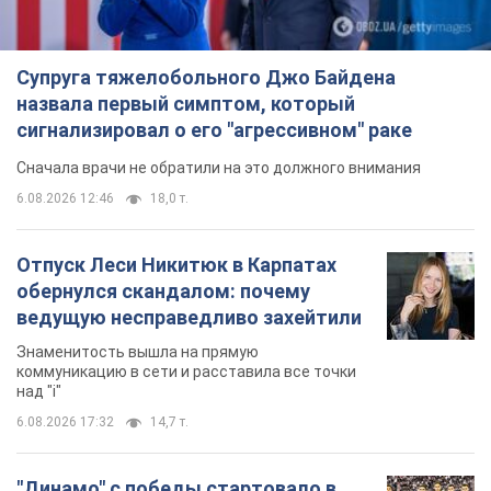
Супруга тяжелобольного Джо Байдена
назвала первый симптом, который
сигнализировал о его "агрессивном" раке
Сначала врачи не обратили на это должного внимания
6.08.2026 12:46
18,0 т.
Отпуск Леси Никитюк в Карпатах
обернулся скандалом: почему
ведущую несправедливо захейтили
Знаменитость вышла на прямую
коммуникацию в сети и расставила все точки
над "i"
6.08.2026 17:32
14,7 т.
"Динамо" с победы стартовало в