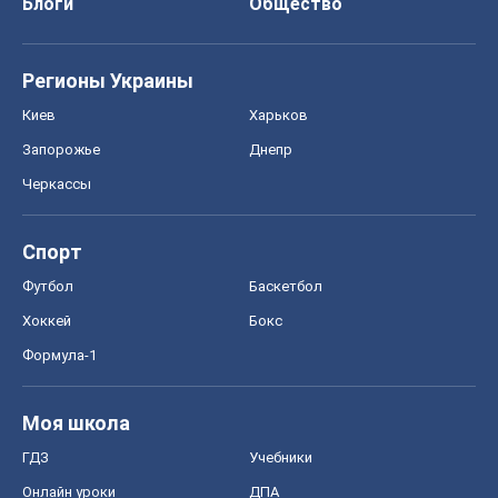
Блоги
Общество
Регионы Украины
Киев
Харьков
Запорожье
Днепр
Черкассы
Спорт
Футбол
Баскетбол
Хоккей
Бокс
Формула-1
Моя школа
ГДЗ
Учебники
Онлайн уроки
ДПА