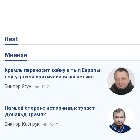
Rest
Мнения
Кремль переносит войну в тыл Европы:
под угрозой критическая логистика
Виктор Ягун
11,2 т.
На чьей стороне истории выступает
Дональд Трамп?
Виктор Каспрук
9,4 т.