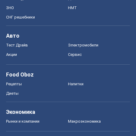
ЗНО
НМТ
СНГ решебники
Авто
Тест Драйв
Электромобили
Акции
Сервис
Food Oboz
Рецепты
Напитки
Диеты
Экономика
Рынки и компании
Mакроэкономика