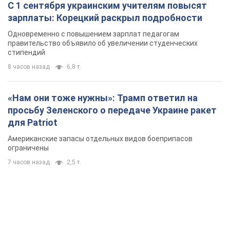
С 1 сентября украинским учителям повысят
зарплаты: Корецкий раскрыл подробности
Одновременно с повышением зарплат педагогам
правительство объявило об увеличении студенческих
стипендий
8 часов назад
6,8 т.
«Нам они тоже нужны»: Трамп ответил на
просьбу Зеленского о передаче Украине ракет
для Patriot
Американские запасы отдельных видов боеприпасов
ограничены
7 часов назад
2,5 т.