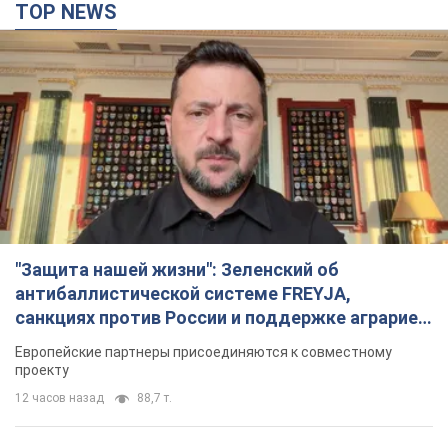
TOP NEWS
"Защита нашей жизни": Зеленский об
антибаллистической системе FREYJA,
санкциях против России и поддержке аграриев.
Видео
Европейские партнеры присоединяются к совместному
проекту
12 часов назад
88,7 т.