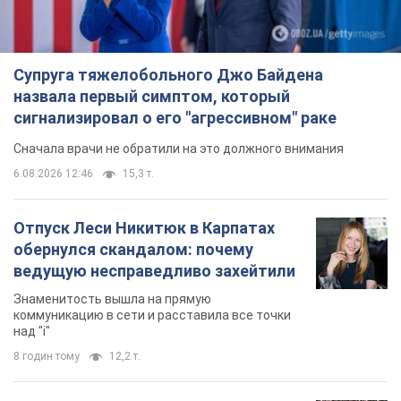
Супруга тяжелобольного Джо Байдена
назвала первый симптом, который
сигнализировал о его "агрессивном" раке
Сначала врачи не обратили на это должного внимания
6.08.2026 12:46
15,3 т.
Отпуск Леси Никитюк в Карпатах
обернулся скандалом: почему
ведущую несправедливо захейтили
Знаменитость вышла на прямую
коммуникацию в сети и расставила все точки
над "i"
8 годин тому
12,2 т.