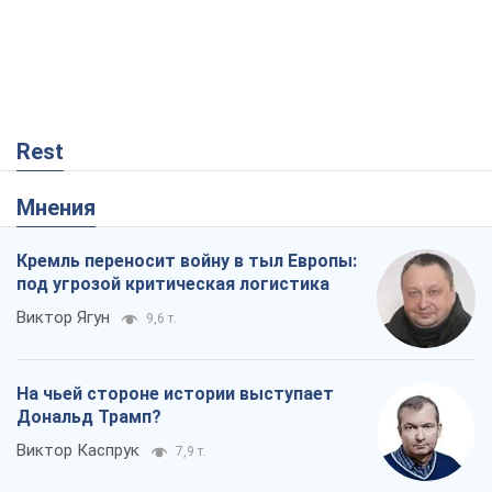
Rest
Мнения
Кремль переносит войну в тыл Европы:
под угрозой критическая логистика
Виктор Ягун
9,6 т.
На чьей стороне истории выступает
Дональд Трамп?
Виктор Каспрук
7,9 т.