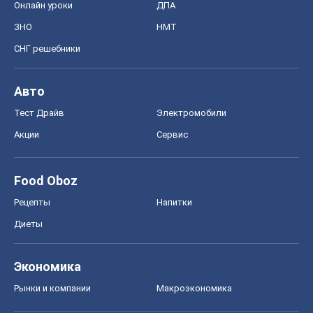
Онлайн уроки
ДПА
ЗНО
НМТ
СНГ решебники
Авто
Тест Драйв
Электромобили
Акции
Сервис
Food Oboz
Рецепты
Напитки
Диеты
Экономика
Рынки и компании
Mакроэкономика