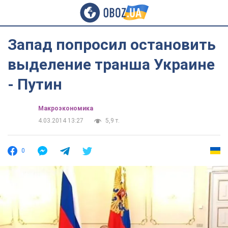
Запад попросил остановить
выделение транша Украине
- Путин
Mакроэкономика
4.03.2014 13:27
5,9 т.
0