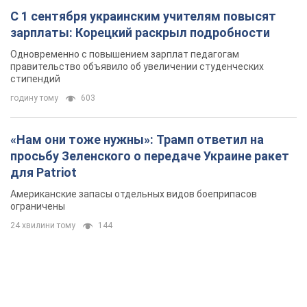
С 1 сентября украинским учителям повысят
зарплаты: Корецкий раскрыл подробности
Одновременно с повышением зарплат педагогам
правительство объявило об увеличении студенческих
стипендий
годину тому
603
«Нам они тоже нужны»: Трамп ответил на
просьбу Зеленского о передаче Украине ракет
для Patriot
Американские запасы отдельных видов боеприпасов
ограничены
24 хвилини тому
144