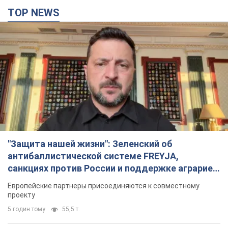
TOP NEWS
"Защита нашей жизни": Зеленский об
антибаллистической системе FREYJA,
санкциях против России и поддержке аграриев.
Видео
Европейские партнеры присоединяются к совместному
проекту
5 годин тому
55,5 т.