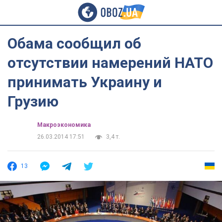
Обама сообщил об
отсутствии намерений НАТО
принимать Украину и
Грузию
Mакроэкономика
26.03.2014 17:51
3,4 т.
13