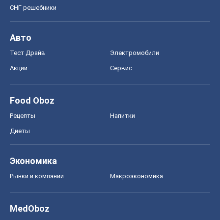
СНГ решебники
Авто
Тест Драйв
Электромобили
Акции
Сервис
Food Oboz
Рецепты
Напитки
Диеты
Экономика
Рынки и компании
Mакроэкономика
MedOboz