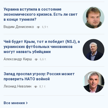
Украина вступила в состояние
экономического кризиса. Есть ли свет
в конце туннеля?
Вадим Денисенко
6,9 т.
Чей будет Крым, тот и победит (NSJ), а
украинских футбольных чиновников
могут назвать убийцами
Александр Кирш
6,6 т.
Запад проспал угрозу: Россия может
проверить НАТО войной
Леонид Невзлин
8,1 т.
Все мнения