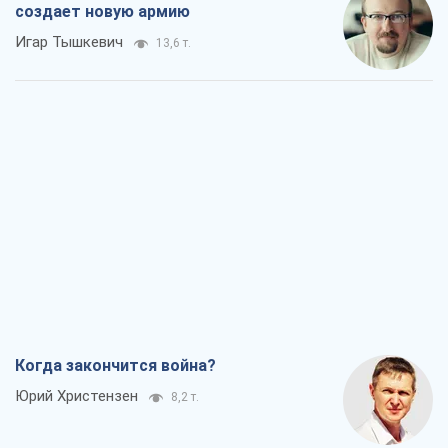
создает новую армию
Игар Тышкевич
13,6 т.
Когда закончится война?
Юрий Христензен
8,2 т.