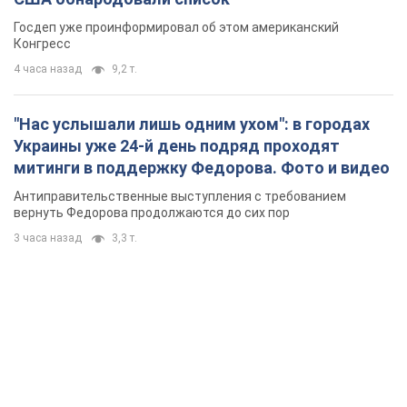
Госдеп уже проинформировал об этом американский
Конгресс
4 часа назад
9,2 т.
"Нас услышали лишь одним ухом": в городах
Украины уже 24-й день подряд проходят
митинги в поддержку Федорова. Фото и видео
Антиправительственные выступления с требованием
вернуть Федорова продолжаются до сих пор
3 часа назад
3,3 т.