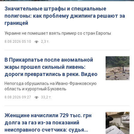
Значительные штрафы и специальные
полигоны: как проблему джипинга решают за
границей
Украине не помешает взять пример со стран Европы
8.08.2026 05:10
2,3 т.
В Прикарпатье после аномальной
жары прошел сильный ливень:
дороги превратились в реки. Видео
Непогода обрушилась на Ивано-Франковскую
область и курортный Буковель
8.08.2026 09:27
33,2 т.
Женщине начислили 729 тыс. грн
долга за газ из-за показаний
неисправного счетчика: судья