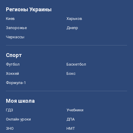
Регионы Украины
Киев
Харьков
Запорожье
Днепр
Черкассы
Спорт
Футбол
Баскетбол
Хоккей
Бокс
Формула-1
Моя школа
ГДЗ
Учебники
Онлайн уроки
ДПА
ЗНО
НМТ