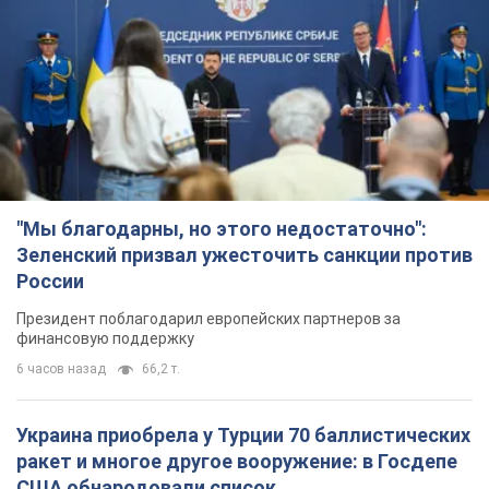
"Мы благодарны, но этого недостаточно":
Зеленский призвал ужесточить санкции против
России
Президент поблагодарил европейских партнеров за
финансовую поддержку
6 часов назад
66,2 т.
Украина приобрела у Турции 70 баллистических
ракет и многое другое вооружение: в Госдепе
США обнародовали список