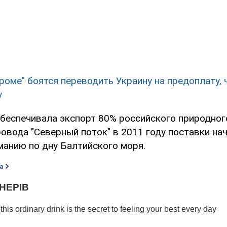
проме" боятся переводить Украину на предоплату, 
у
обеспечивала экспорт 80% российского природного
ровода "Северный поток" в 2011 году поставки на
манию по дну Балтийского моря.
а