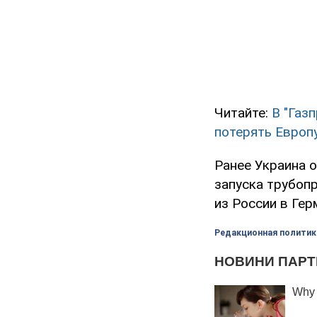
Читайте:
В "Газ
потерять Европ
Ранее Украина 
запуска трубоп
из России в Гер
Редакционная политик