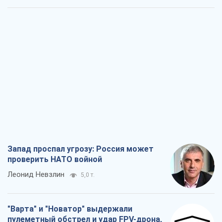
Запад проспал угрозу: Россия может
проверить НАТО войной
Леонид Невзлин
5,0 т.
"Варта" и "Новатор" выдержали
пулеметный обстрел и удар FPV-дрона,