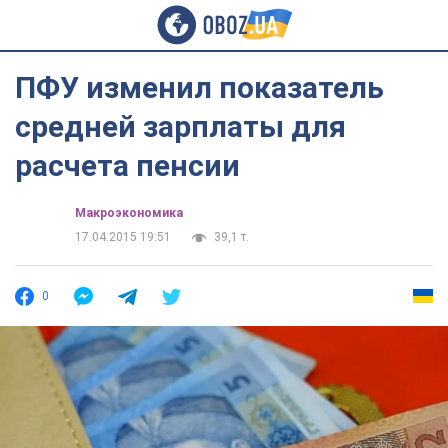
ПФУ изменил показатель
средней зарплаты для
расчета пенсии
Mакроэкономика
17.04.2015 19:51
39,1 т.
0