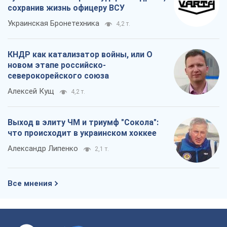
сохранив жизнь офицеру ВСУ
Украинская Бронетехника
4,2 т.
КНДР как катализатор войны, или О
новом этапе российско-
северокорейского союза
Алексей Кущ
4,2 т.
Выход в элиту ЧМ и триумф "Сокола":
что происходит в украинском хоккее
Александр Липенко
2,1 т.
Все мнения