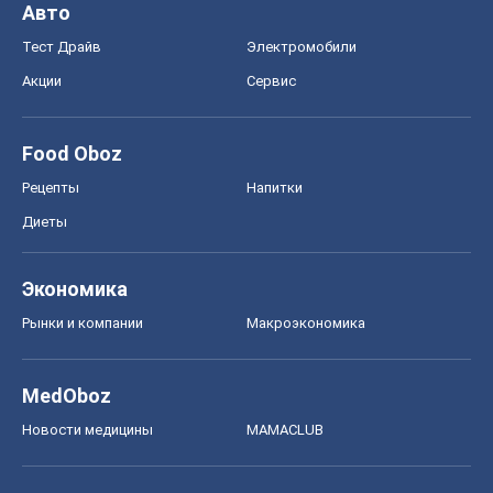
Авто
Тест Драйв
Электромобили
Акции
Сервис
Food Oboz
Рецепты
Напитки
Диеты
Экономика
Рынки и компании
Mакроэкономика
MedOboz
Новости медицины
MAMACLUB