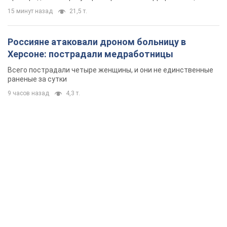
15 минут назад
21,5 т.
Россияне атаковали дроном больницу в
Херсоне: пострадали медработницы
Всего пострадали четыре женщины, и они не единственные
раненые за сутки
9 часов назад
4,3 т.