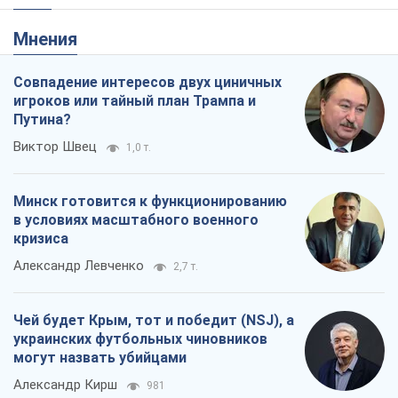
Мнения
Совпадение интересов двух циничных
игроков или тайный план Трампа и
Путина?
Виктор Швец
1,0 т.
Минск готовится к функционированию
в условиях масштабного военного
кризиса
Александр Левченко
2,7 т.
Чей будет Крым, тот и победит (NSJ), а
украинских футбольных чиновников
могут назвать убийцами
Александр Кирш
981