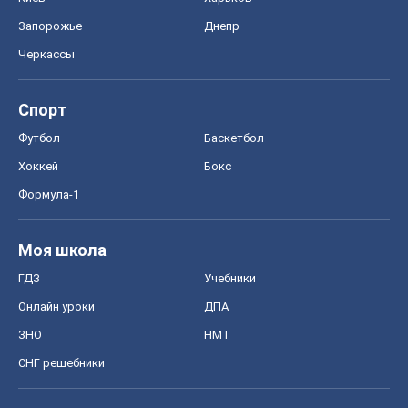
Запорожье
Днепр
Черкассы
Спорт
Футбол
Баскетбол
Хоккей
Бокс
Формула-1
Моя школа
ГДЗ
Учебники
Онлайн уроки
ДПА
ЗНО
НМТ
СНГ решебники