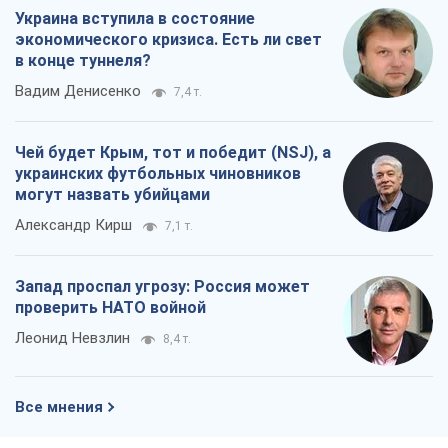
Украина вступила в состояние
экономического кризиса. Есть ли свет
в конце туннеля?
Вадим Денисенко
7,4 т.
Чей будет Крым, тот и победит (NSJ), а
украинских футбольных чиновников
могут назвать убийцами
Александр Кирш
7,1 т.
Запад проспал угрозу: Россия может
проверить НАТО войной
Леонид Невзлин
8,4 т.
Все мнения