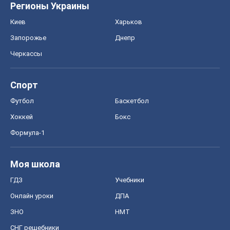
Регионы Украины
Киев
Харьков
Запорожье
Днепр
Черкассы
Спорт
Футбол
Баскетбол
Хоккей
Бокс
Формула-1
Моя школа
ГДЗ
Учебники
Онлайн уроки
ДПА
ЗНО
НМТ
СНГ решебники