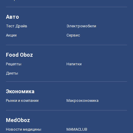
Авто
Тест Драйв
Электромобили
Акции
Сервис
Food Oboz
Рецепты
Напитки
Диеты
Экономика
Рынки и компании
Mакроэкономика
MedOboz
Новости медицины
MAMACLUB