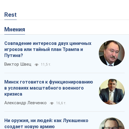
Rest
Мнения
Совпадение интересов двух циничных
игроков или тайный план Трампа и
Путина?
Виктор Швец
11,5 т.
Минск готовится к функционированию
в условиях масштабного военного
кризиса
Александр Левченко
16,6 т.
Ни оружия, ни людей: как Лукашенко
создает новую армию