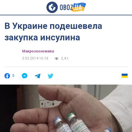
В Украине подешевела
закупка инсулина
Mакроэкономика
3.03.2014 16:18
2,4 т.
0