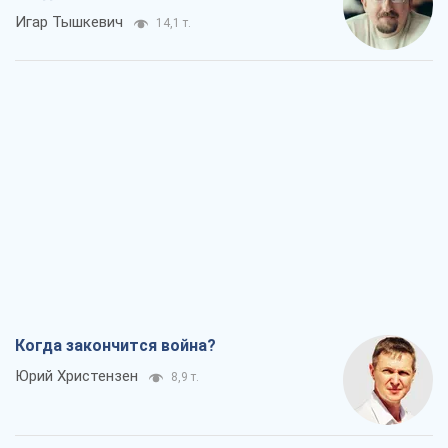
Игар Тышкевич
14,1 т.
Когда закончится война?
Юрий Христензен
8,9 т.