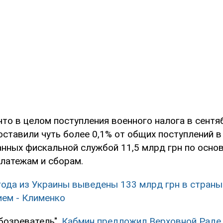
что в целом поступления военного налога в сентя
составили чуть более 0,1% от общих поступлений 
анных фискальной службой 11,5 млрд грн по осн
латежам и сборам.
года из Украины выведены 133 млрд грн в страны
ем - Клименко
бозреватель",
Кабмин предложил Верховной Раде 