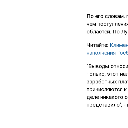
По его словам, 
чем поступления
областей. По Лу
Читайте:
Климен
наполнения Го
"Выводы относи
только, этот на
заработных плат
причисляются к 
деле никакого о
представило", -