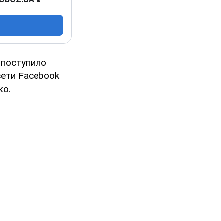
 поступило
сети Facebook
ко.