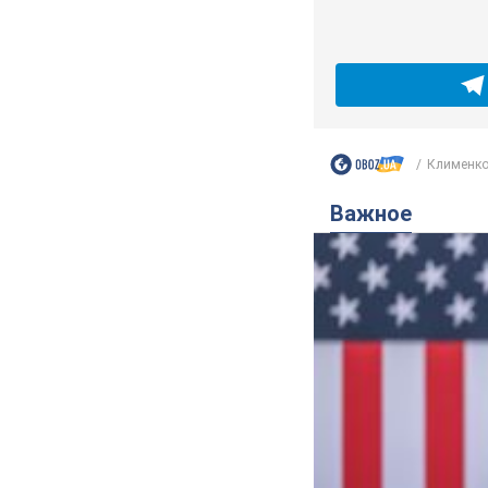
Клименко:
Важное