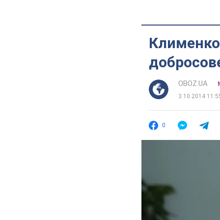
Клименко
добросов
OBOZ.UA
3.10.2014 11:5
0