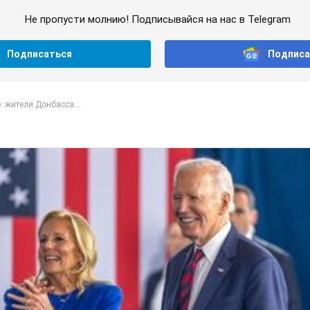
Не пропусти молнию! Подписывайся на нас в Telegram
Подписаться
Подписа
 жители Донбасса...