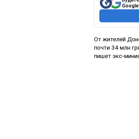
Google
От жителей Дон
почти 34 млн гр
пишет экс-мини