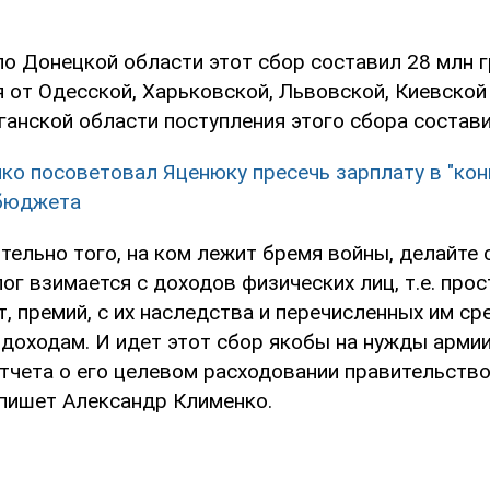
по Донецкой области этот сбор составил 28 млн г
 от Одесской, Харьковской, Львовской, Киевской 
ганской области поступления этого сбора составил
ко посоветовал Яценюку пресечь зарплату в "кон
сбюджета
тельно того, на ком лежит бремя войны, делайте
лог взимается с доходов физических лиц, т.е. прос
, премий, с их наследства и перечисленных им ср
доходам. И идет этот сбор якобы на нужды армии
тчета о его целевом расходовании правительство 
 пишет Александр Клименко.