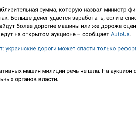
риблизительная сумма, которую назвал министр ф
к. Больше денег удастся заработать, если в спи
айдут более дорогие машины или же дороже оцен
ведут на открытом аукционе – сообщает
AutoUa
.
т: украинские дороги может спасти только рефо
ативных машин милиции речь не шла. На аукцион 
ьных органов власти.