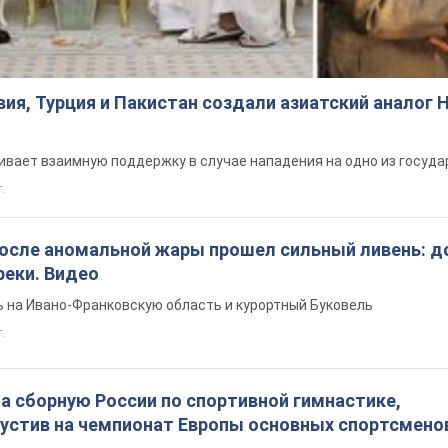
ия, Турция и Пакистан создали азиатский аналог 
вает взаимную поддержку в случае нападения на одно из госуда
т.
после аномальной жары прошел сильный ливень: д
реки. Видео
 на Ивано-Франковскую область и курортный Буковель
.
а сборную России по спортивной гимнастике,
пустив на чемпионат Европы основных спортсмено