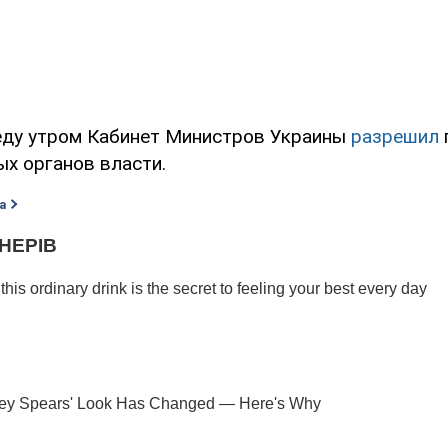
еду утром Кабинет Министров Украины
разрешил
ых органов власти.
а