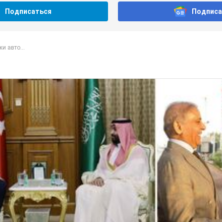
Подписаться
Подписа
и авто...