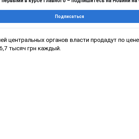
 первыми в курсе главного – подпишитесь на Новини на
Подписаться
ей центральных органов власти продадут по цене
26,7 тысяч грн каждый.