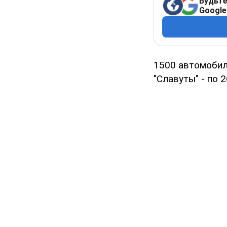
Будьте
Google
1500 автомобил
"Славуты" - по 