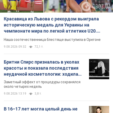
Красавица из Львова с рекордом выиграла
историческую медаль для Украины на
чемпионате мира по легкой атлетике U20.
Видео
Наша соотечественница блестяще выступила в Орегоне
9.08.2026 09:32
72,1 т.
Бритни Спирс призналась в уколах
красоты и показала последствия
неудачной косметологии: ходила
так почти месяц
Заметный эффект от процедуры сохранялся
около четырех недель
9.08.2026 13:19
3,8 т.
В 16–17 лет могла целый день не