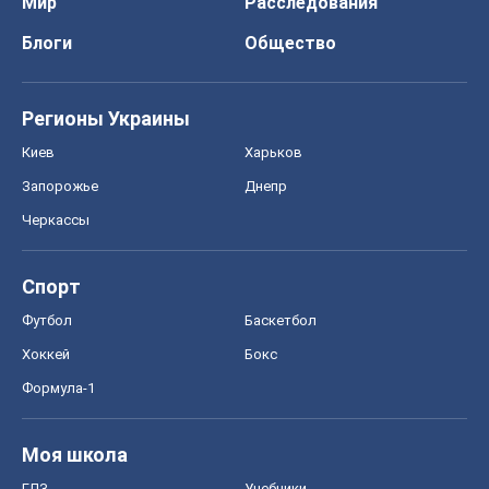
Мир
Расследования
Блоги
Общество
Регионы Украины
Киев
Харьков
Запорожье
Днепр
Черкассы
Спорт
Футбол
Баскетбол
Хоккей
Бокс
Формула-1
Моя школа
ГДЗ
Учебники