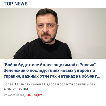
TOP NEWS
"Война будет все более ощутимой в России":
Зеленский о последствиях новых ударов по
Украине, важных отчетах и атаках на объекты
противника. Видео
Более 300 тысяч семей в Одессе и области остались без
электричества
12 часов назад
154,0 т.