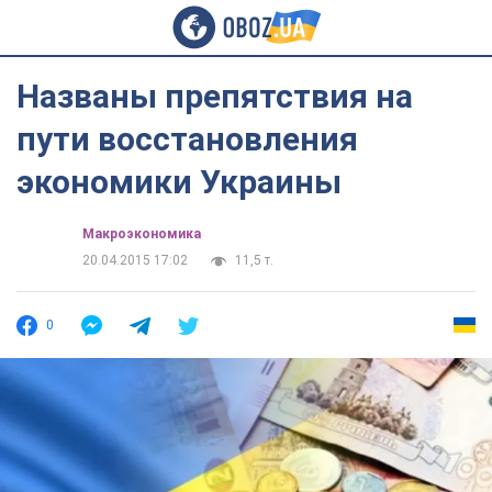
Названы препятствия на
пути восстановления
экономики Украины
Mакроэкономика
20.04.2015 17:02
11,5 т.
0