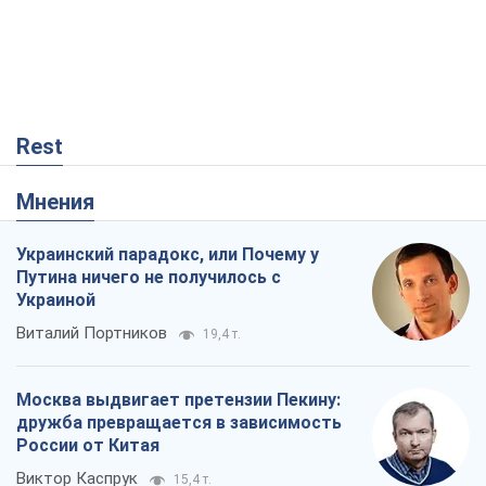
Rest
Мнения
Украинский парадокс, или Почему у
Путина ничего не получилось с
Украиной
Виталий Портников
19,4 т.
Москва выдвигает претензии Пекину:
дружба превращается в зависимость
России от Китая
Виктор Каспрук
15,4 т.