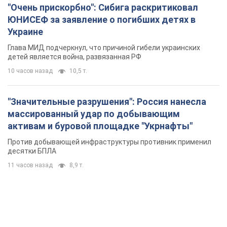
"Очень прискорбно": Сибига раскритиковал
ЮНИСЕФ за заявление о погибших детях в
Украине
Глава МИД подчеркнул, что причиной гибели украинских
детей является война, развязанная РФ
10 часов назад
10,5 т.
"Значительные разрушения": Россия нанесла
массированный удар по добывающим
активам и буровой площадке "Укрнафты"
Против добывающей инфраструктуры противник применил
десятки БПЛА
11 часов назад
8,9 т.