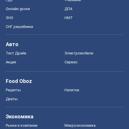
Онлайн уроки
ДПА
ЗНО
НМТ
СНГ решебники
Авто
Тест Драйв
Электромобили
Акции
Сервис
Food Oboz
Рецепты
Напитки
Диеты
Экономика
Рынки и компании
Mакроэкономика