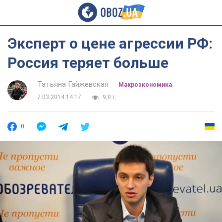
Эксперт о цене агрессии РФ:
Россия теряет больше
Татьяна Гайжевская
Mакроэкономика
7.03.2014 14:17
9,0 т.
0