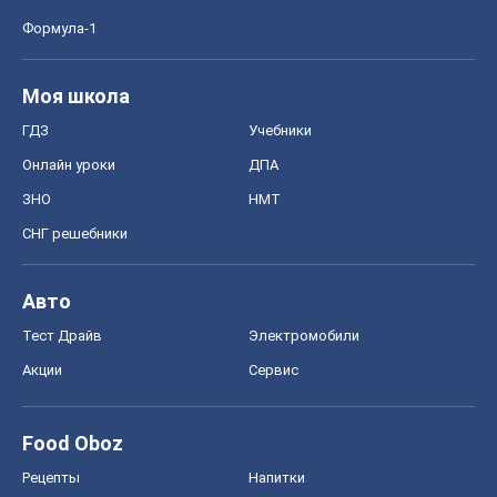
Формула-1
Моя школа
ГДЗ
Учебники
Онлайн уроки
ДПА
ЗНО
НМТ
СНГ решебники
Авто
Тест Драйв
Электромобили
Акции
Сервис
Food Oboz
Рецепты
Напитки