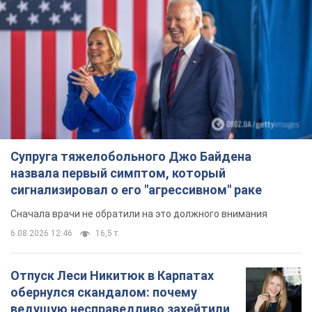
Супруга тяжелобольного Джо Байдена
назвала первый симптом, который
сигнализировал о его "агрессивном" раке
Сначала врачи не обратили на это должного внимания
6.08.2026 12:46
16,5 т.
Отпуск Леси Никитюк в Карпатах
обернулся скандалом: почему
ведущую несправедливо захейтили