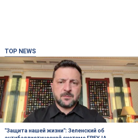
TOP NEWS
"Защита нашей жизни": Зеленский об
антибаллистической системе FREYJA,