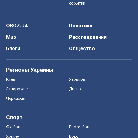
событий
OBOZ.UA
Политика
Мир
Расследования
Блоги
Общество
Регионы Украины
Киев
Харьков
Запорожье
Днепр
Черкассы
Спорт
Футбол
Баскетбол
Хоккей
Бокс