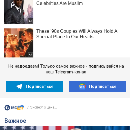
Не надоедаем! Только самое важное - подписывайся на
наш Telegram-канал
Подписаться
Подписаться
Эксперт о цене...
Важное