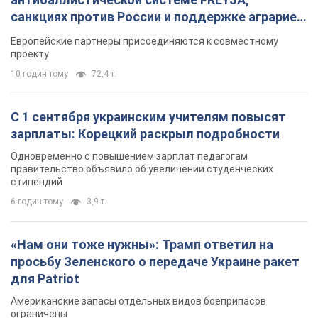
санкциях против России и поддержке аграриев.
Видео
Европейские партнеры присоединяются к совместному
проекту
10 годин тому
72,4 т.
С 1 сентября украинским учителям повысят
зарплаты: Корецкий раскрыл подробности
Одновременно с повышением зарплат педагогам
правительство объявило об увеличении студенческих
стипендий
6 годин тому
3,9 т.
«Нам они тоже нужны»: Трамп ответил на
просьбу Зеленского о передаче Украине ракет
для Patriot
Американские запасы отдельных видов боеприпасов
ограничены