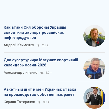
Как атаки Сил обороны Украины
сократили экспорт российских
нефтепродуктов
Андрей Клименко
2,3 т.
Два супертурнира Магучих: спортивній
календарь осени-2026
Александр Липенко
6,7 т.
Ракетный щит и меч Украины: ставка
на производство собственных ракет
Кирилл Татаринов
3,0 т.