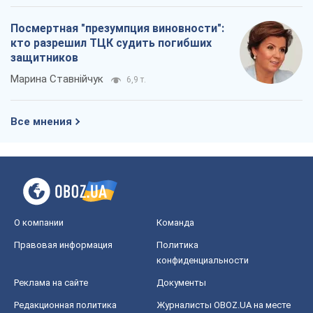
Посмертная "презумпция виновности":
кто разрешил ТЦК судить погибших
защитников
Марина Ставнійчук
6,9 т.
Все мнения
О компании
Команда
Правовая информация
Политика
конфиденциальности
Реклама на сайте
Документы
Редакционная политика
Журналисты OBOZ.UA на месте