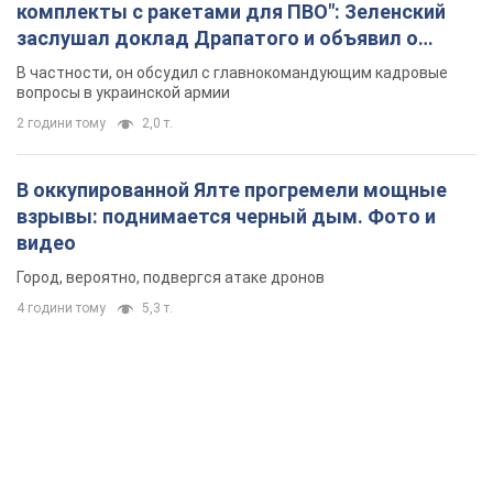
комплекты с ракетами для ПВО": Зеленский
заслушал доклад Драпатого и объявил о
новых мерах
В частности, он обсудил с главнокомандующим кадровые
вопросы в украинской армии
2 години тому
2,0 т.
В оккупированной Ялте прогремели мощные
взрывы: поднимается черный дым. Фото и
видео
Город, вероятно, подвергся атаке дронов
4 години тому
5,3 т.