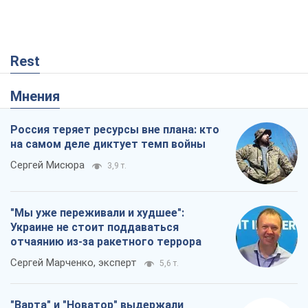
Rest
Мнения
Россия теряет ресурсы вне плана: кто
на самом деле диктует темп войны
Сергей Мисюра
3,9 т.
"Мы уже переживали и худшее":
Украине не стоит поддаваться
отчаянию из-за ракетного террора
Сергей Марченко, эксперт
5,6 т.
"Варта" и "Новатор" выдержали