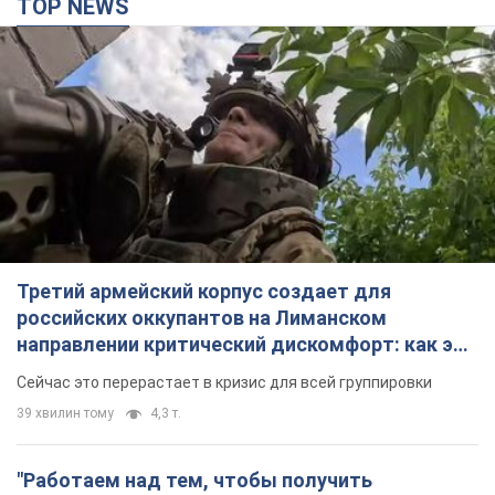
TOP NEWS
Третий армейский корпус создает для
российских оккупантов на Лиманском
направлении критический дискомфорт: как это
удалось
Сейчас это перерастает в кризис для всей группировки
39 хвилин тому
4,3 т.
"Работаем над тем, чтобы получить