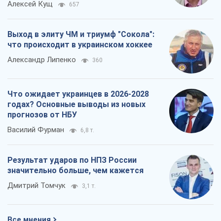
Алексей Кущ
657
Выход в элиту ЧМ и триумф "Сокола":
что происходит в украинском хоккее
Александр Липенко
360
Что ожидает украинцев в 2026-2028
годах? Основные выводы из новых
прогнозов от НБУ
Василий Фурман
6,8 т.
Результат ударов по НПЗ России
значительно больше, чем кажется
Дмитрий Томчук
3,1 т.
Все мнения