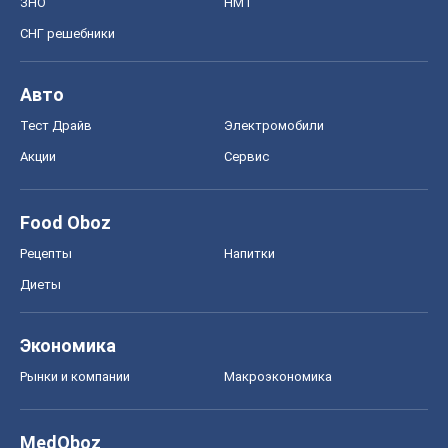
ЗНО
НМТ
СНГ решебники
Авто
Тест Драйв
Электромобили
Акции
Сервис
Food Oboz
Рецепты
Напитки
Диеты
Экономика
Рынки и компании
Mакроэкономика
MedOboz