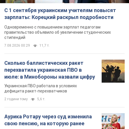
С 1 сентября украинским учителям повысят
зарплаты: Корецкий раскрыл подробности
Одновременно с повышением зарплат педагогам
правительство объявило об увеличении студенческих
стипендий
7.08.2026 00:29
11,7 т.
Сколько баллистических ракет
перехватила украинская ПВО в
июле: в Минобороны назвали цифру
Украинская ПВО работала в условиях
дефицита ракет-перехватчиков
2 години тому
5,6 т.
Аурика Ротару через суд изменила
свою пенсию, на которую ранее