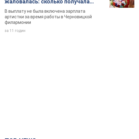
жаловалась: сколько получала
певица
В выплату не была включена зарплата
артистки за время работы в Черновицкой
филармонии
за 11 годин