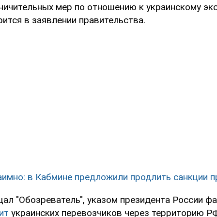
ничительных мер по отношению к украинскому экс
рится в заявлении правительства.
аимно: в Кабмине предложили продлить санкции п
щал "Обозреватель", указом президента России ф
ит
украинских перевозчиков через территорию РФ