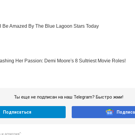
Ты еще не подписан на наш Telegram? Быстро жми!
Подписаться
Подписа
и агрессия":...