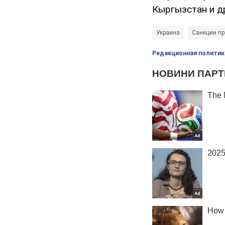
Кыргызстан и д
Украина
Санкции пр
Редакционная политик