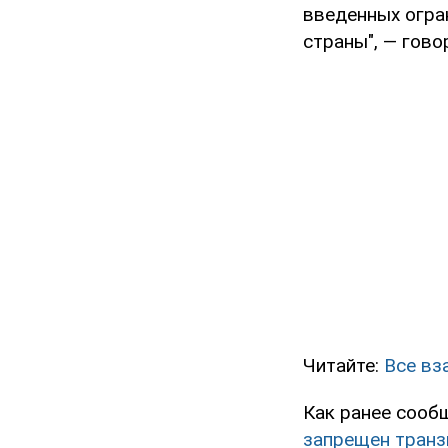
введенных огра
страны", — гово
Читайте:
Все вз
Как ранее сооб
запрещен транз