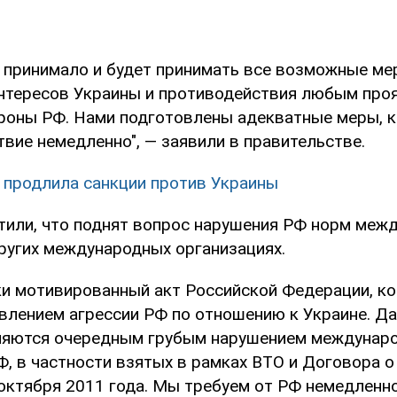
 принимало и будет принимать все возможные м
нтересов Украины и противодействия любым про
ороны РФ. Нами подготовлены адекватные меры, 
вие немедленно", — заявили в правительстве.
 продлила санкции против Украины
тили, что поднят вопрос нарушения РФ норм меж
других международных организациях.
ки мотивированный акт Российской Федерации, к
влением агрессии РФ по отношению к Украине. Д
ляются очередным грубым нарушением междунар
Ф, в частности взятых в рамках ВТО и Договора о
 октября 2011 года. Мы требуем от РФ немедленн