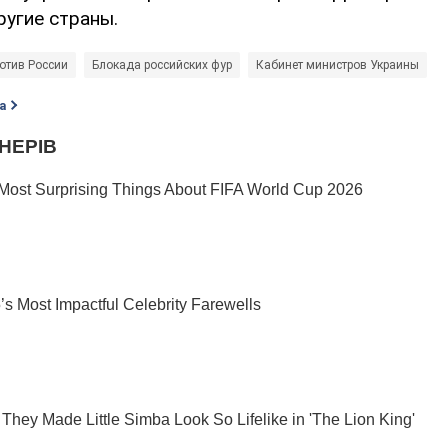
ругие страны.
отив России
Блокада российских фур
Кабинет министров Украины
а