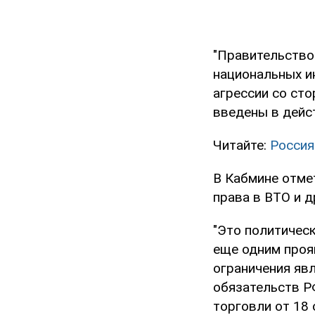
"Правительство
национальных и
агрессии со ст
введены в дейст
Читайте:
Россия
В Кабмине отме
права в ВТО и 
"Это политичес
еще одним проя
ограничения яв
обязательств Р
торговли от 18