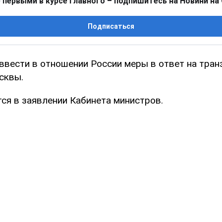
 первыми в курсе главного – подпишитесь на Новини на
Подписаться
 ввести в отношении России меры в ответ на тра
сквы.
тся в заявлении Кабинета министров.