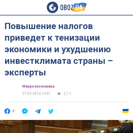
Повышение налогов
приведет к тенизации
экономики и ухудшению
инвестклимата страны –
эксперты
Mакроэкономика
27.03.2014 14:51
2,7 т.
0