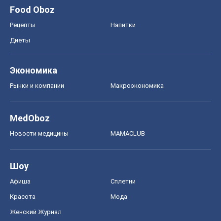
Food Oboz
Рецепты
Напитки
Диеты
Экономика
Рынки и компании
Mакроэкономика
MedOboz
Новости медицины
MAMACLUB
Шоу
Афиша
Сплетни
Красота
Мода
Женский Журнал