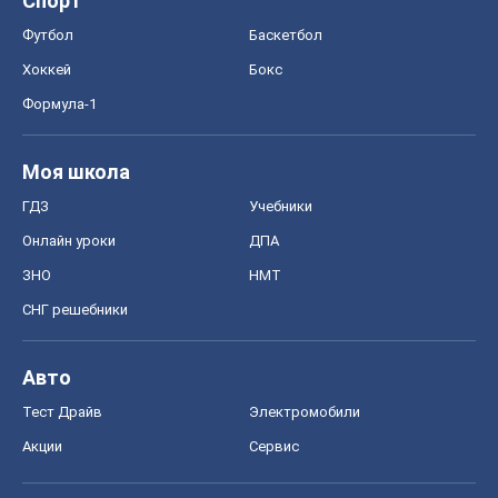
Спорт
Футбол
Баскетбол
Хоккей
Бокс
Формула-1
Моя школа
ГДЗ
Учебники
Онлайн уроки
ДПА
ЗНО
НМТ
СНГ решебники
Авто
Тест Драйв
Электромобили
Акции
Сервис