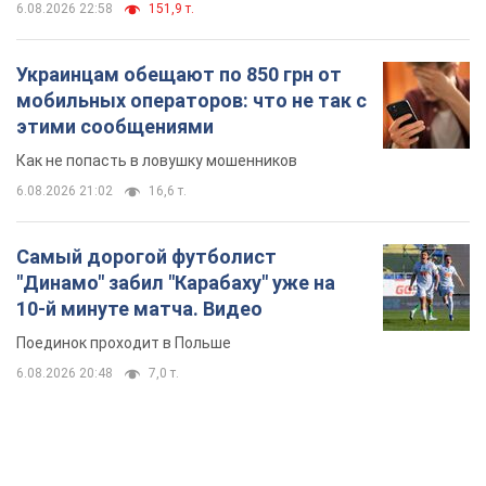
6.08.2026 22:58
151,9 т.
Украинцам обещают по 850 грн от
мобильных операторов: что не так с
этими сообщениями
Как не попасть в ловушку мошенников
6.08.2026 21:02
16,6 т.
Самый дорогой футболист
"Динамо" забил "Карабаху" уже на
10-й минуте матча. Видео
Поединок проходит в Польше
6.08.2026 20:48
7,0 т.