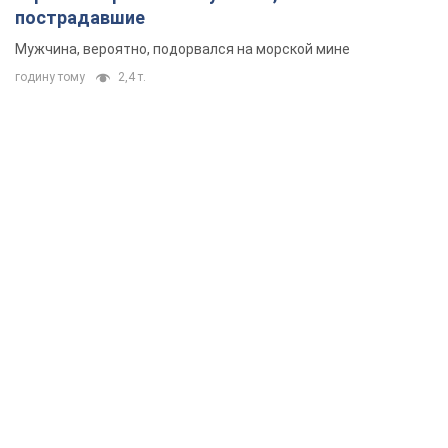
пострадавшие
Мужчина, вероятно, подорвался на морской мине
годину тому
2,4 т.