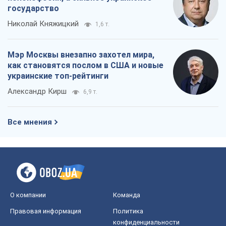
государство
Николай Княжицкий
1,6 т.
Мэр Москвы внезапно захотел мира,
как становятся послом в США и новые
украинские топ-рейтинги
Александр Кирш
6,9 т.
Все мнения
О компании
Команда
Правовая информация
Политика
конфиденциальности