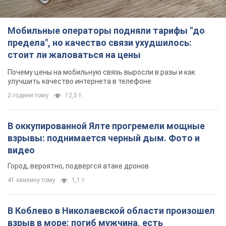
Мобильные операторы подняли тарифы "до
предела", но качество связи ухудшилось:
стоит ли жаловаться на цены
Почему цены на мобильную связь выросли в разы и как
улучшить качество интернета в телефоне
2 години тому
12,5 т.
В оккупированной Ялте прогремели мощные
взрывы: поднимается черный дым. Фото и
видео
Город, вероятно, подвергся атаке дронов
41 хвилину тому
1,1 т.
В Коблево в Николаевской области произошел
взрыв в море: погиб мужчина, есть