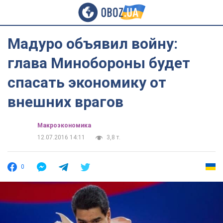
Мадуро объявил войну:
глава Минобороны будет
спасать экономику от
внешних врагов
Mакроэкономика
12.07.2016 14:11
3,8 т.
0