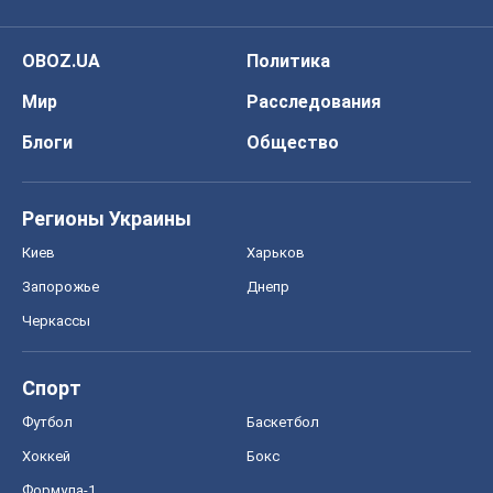
OBOZ.UA
Политика
Мир
Расследования
Блоги
Общество
Регионы Украины
Киев
Харьков
Запорожье
Днепр
Черкассы
Спорт
Футбол
Баскетбол
Хоккей
Бокс
Формула-1