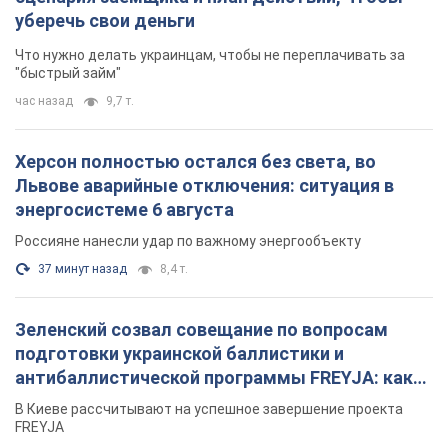
уберечь свои деньги
Что нужно делать украинцам, чтобы не переплачивать за
"быстрый займ"
час назад
9,7 т.
Херсон полностью остался без света, во
Львове аварийные отключения: ситуация в
энергосистеме 6 августа
Россияне нанесли удар по важному энергообъекту
37 минут назад
8,4 т.
Зеленский созвал совещание по вопросам
подготовки украинской баллистики и
антибаллистической программы FREYJA: какие
решения готовятся
В Киеве рассчитывают на успешное завершение проекта
FREYJA