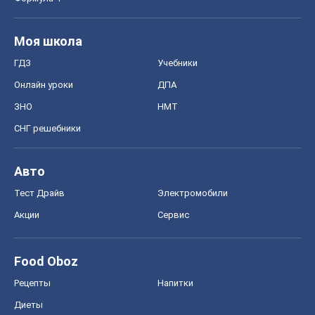
Моя школа
ГДЗ
Учебники
Онлайн уроки
ДПА
ЗНО
НМТ
СНГ решебники
Авто
Тест Драйв
Электромобили
Акции
Сервис
Food Oboz
Рецепты
Напитки
Диеты