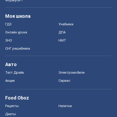
Формула-1
Моя школа
ГДЗ
Учебники
Онлайн уроки
ДПА
ЗНО
НМТ
СНГ решебники
Авто
Тест Драйв
Электромобили
Акции
Сервис
Food Oboz
Рецепты
Напитки
Диеты