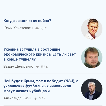
Когда закончится война?
Юрий Христензен
6,3 т.
Украина вступила в состояние
экономического кризиса. Есть ли свет
в конце туннеля?
Вадим Денисенко
5,4 т.
Чей будет Крым, тот и победит (NSJ), а
украинских футбольных чиновников
могут назвать убийцами
Александр Кирш
5,4 т.