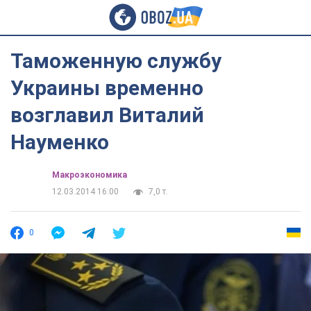
Таможенную службу
Украины временно
возглавил Виталий
Науменко
Mакроэкономика
12.03.2014 16:00
7,0 т.
0