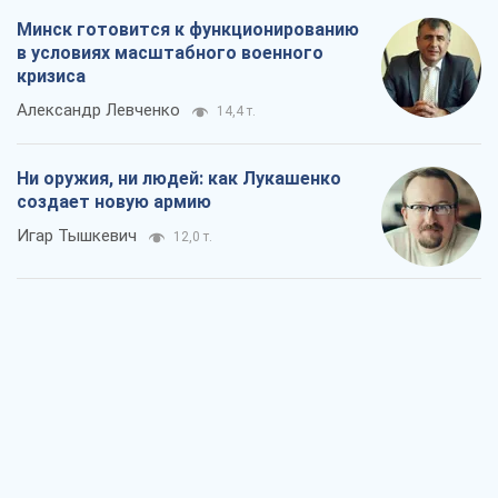
Минск готовится к функционированию
в условиях масштабного военного
кризиса
Александр Левченко
14,4 т.
Ни оружия, ни людей: как Лукашенко
создает новую армию
Игар Тышкевич
12,0 т.