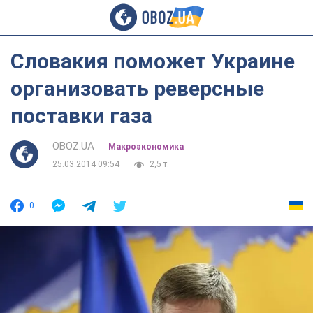
Словакия поможет Украине
организовать реверсные
поставки газа
OBOZ.UA
Mакроэкономика
25.03.2014 09:54
2,5 т.
0