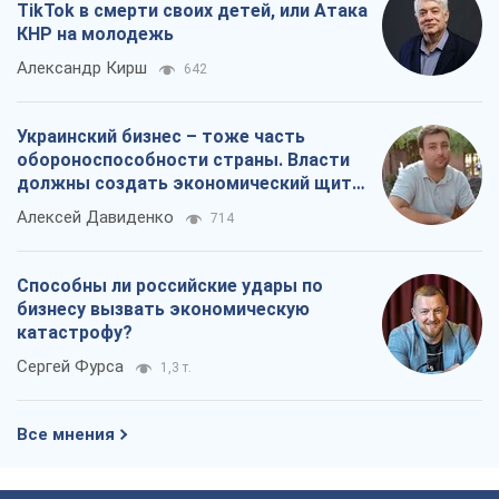
TikTok в смерти своих детей, или Атака
КНР на молодежь
Александр Кирш
642
Украинский бизнес – тоже часть
обороноспособности страны. Власти
должны создать экономический щит
для компаний
Алексей Давиденко
714
Способны ли российские удары по
бизнесу вызвать экономическую
катастрофу?
Сергей Фурса
1,3 т.
Все мнения