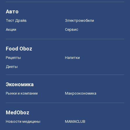
Авто
Тест Драйв
Электромобили
Акции
Сервис
Food Oboz
Рецепты
Напитки
Диеты
Экономика
Рынки и компании
Mакроэкономика
MedOboz
Новости медицины
MAMACLUB