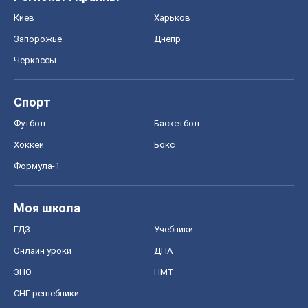
Киев
Харьков
Запорожье
Днепр
Черкассы
Спорт
Футбол
Баскетбол
Хоккей
Бокс
Формула-1
Моя школа
ГДЗ
Учебники
Онлайн уроки
ДПА
ЗНО
НМТ
СНГ решебники