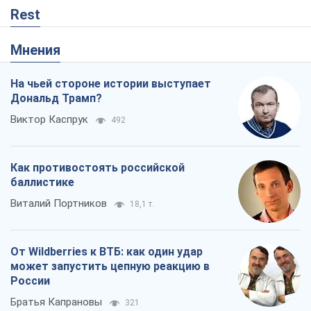
Rest
Мнения
На чьей стороне истории выступает
Дональд Трамп?
Виктор Каспрук
492
Как противостоять российской
баллистике
Виталий Портников
18,1 т.
От Wildberries к ВТБ: как один удар
может запустить цепную реакцию в
России
Братья Капрановы
321