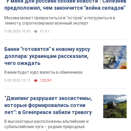
"У меня для россиян плохие новости": Селезнев
предположил, чем закончится "война складов"
Москва может превратиться в "остров" и погрузиться в
темноту, спрогнозировал военный эксперт
5.08.2026 16:00
61,9 т.
Банки "готовятся" к новому курсу
доллара: украинцам рассказали,
чего ожидать
Каким будет курс валюты в обменниках
5.08.2026 23:12
122,9 т.
"Джипинг разрушает экосистемы,
которые формировались сотни
лет": в Greenpeace забили тревогу
В высокогорье расположены альпийские и
субальпийские луга – редкие природные