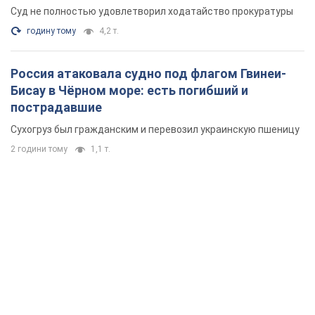
Суд не полностью удовлетворил ходатайство прокуратуры
годину тому
4,2 т.
Россия атаковала судно под флагом Гвинеи-
Бисау в Чёрном море: есть погибший и
пострадавшие
Сухогруз был гражданским и перевозил украинскую пшеницу
2 години тому
1,1 т.