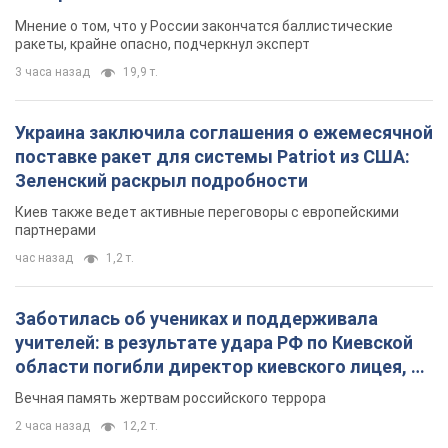
Мнение о том, что у России закончатся баллистические
ракеты, крайне опасно, подчеркнул эксперт
3 часа назад
19,9 т.
Украина заключила соглашения о ежемесячной
поставке ракет для системы Patriot из США:
Зеленский раскрыл подробности
Киев также ведет активные переговоры с европейскими
партнерами
час назад
1,2 т.
Заботилась об учениках и поддерживала
учителей: в результате удара РФ по Киевской
области погибли директор киевского лицея, её
муж и внук
Вечная память жертвам российского террора
2 часа назад
12,2 т.