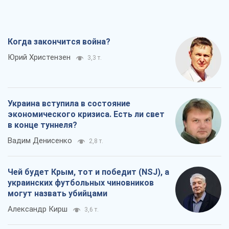
Когда закончится война?
Юрий Христензен
3,3 т.
Украина вступила в состояние
экономического кризиса. Есть ли свет
в конце туннеля?
Вадим Денисенко
2,8 т.
Чей будет Крым, тот и победит (NSJ), а
украинских футбольных чиновников
могут назвать убийцами
Александр Кирш
3,6 т.