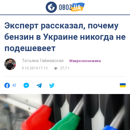
Эксперт рассказал, почему
бензин в Украине никогда не
подешевеет
Татьяна Гайжевская
Mакроэкономика
9.10.2014 17:13
27,7 т.
42