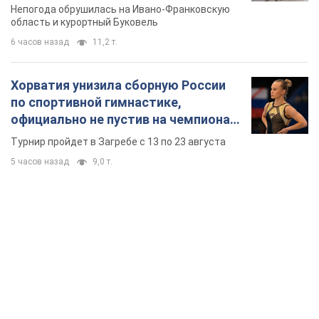
Непогода обрушилась на Ивано-Франковскую
область и курортный Буковель
6 часов назад
11,2 т.
Хорватия унизила сборную России
по спортивной гимнастике,
официально не пустив на чемпионат
Европы основных спортсменов
Турнир пройдет в Загребе с 13 по 23 августа
5 часов назад
9,0 т.