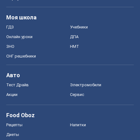
Моя школа
ГДЗ
Учебники
Онлайн уроки
ДПА
ЗНО
НМТ
СНГ решебники
Авто
Тест Драйв
Электромобили
Акции
Сервис
Food Oboz
Рецепты
Напитки
Диеты