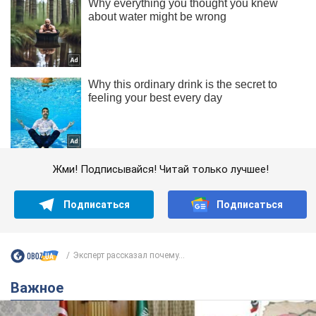
Жми! Подписывайся! Читай только лучшее!
Подписаться
Подписаться
Эксперт рассказал почему...
Важное