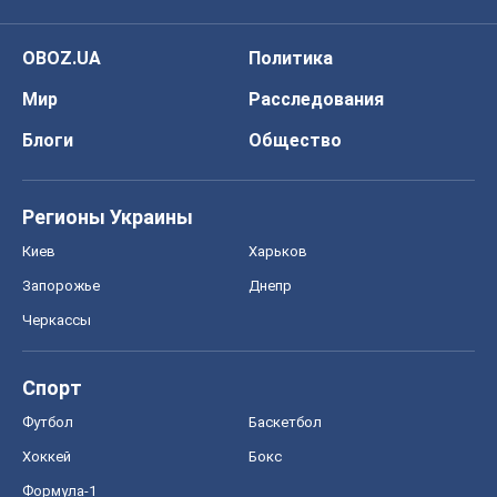
OBOZ.UA
Политика
Мир
Расследования
Блоги
Общество
Регионы Украины
Киев
Харьков
Запорожье
Днепр
Черкассы
Спорт
Футбол
Баскетбол
Хоккей
Бокс
Формула-1