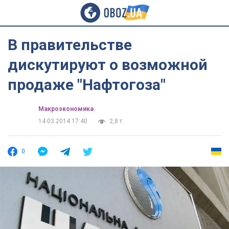
В правительстве
дискутируют о возможной
продаже "Нафтогоза"
Mакроэкономика
14.03.2014 17:40
2,8 т.
0