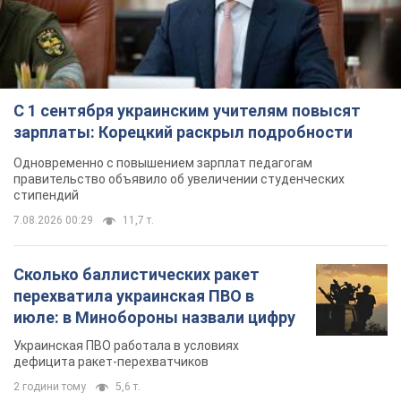
С 1 сентября украинским учителям повысят
зарплаты: Корецкий раскрыл подробности
Одновременно с повышением зарплат педагогам
правительство объявило об увеличении студенческих
стипендий
7.08.2026 00:29
11,7 т.
Сколько баллистических ракет
перехватила украинская ПВО в
июле: в Минобороны назвали цифру
Украинская ПВО работала в условиях
дефицита ракет-перехватчиков
2 години тому
5,6 т.