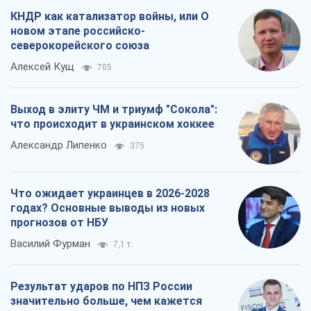
КНДР как катализатор войны, или О
новом этапе российско-
северокорейского союза
Алексей Кущ
705
Выход в элиту ЧМ и триумф "Сокола":
что происходит в украинском хоккее
Александр Липенко
375
Что ожидает украинцев в 2026-2028
годах? Основные выводы из новых
прогнозов от НБУ
Василий Фурман
7,1 т.
Результат ударов по НПЗ России
значительно больше, чем кажется