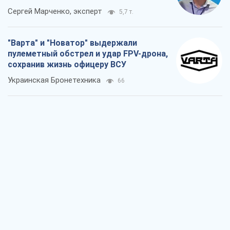
Сергей Марченко, эксперт
5,7 т.
"Варта" и "Новатор" выдержали
пулеметный обстрел и удар FPV-дрона,
сохранив жизнь офицеру ВСУ
Украинская Бронетехника
66