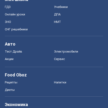
ГДЗ
Учебники
Онлайн уроки
ДПА
ЗНО
НМТ
СНГ решебники
Авто
Тест Драйв
Электромобили
Акции
Сервис
Food Oboz
Рецепты
Напитки
Диеты
Экономика