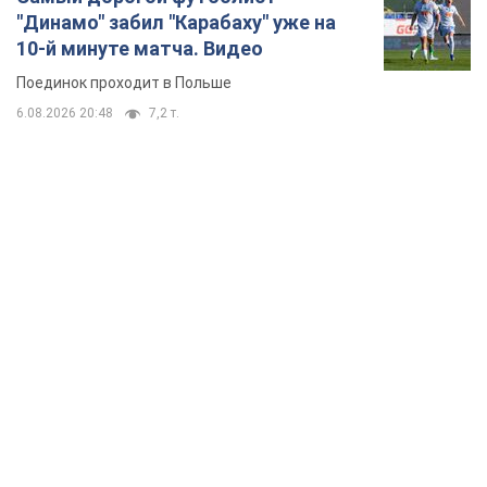
"Динамо" забил "Карабаху" уже на
10-й минуте матча. Видео
Поединок проходит в Польше
6.08.2026 20:48
7,2 т.