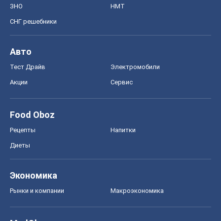
ЗНО
НМТ
СНГ решебники
Авто
Тест Драйв
Электромобили
Акции
Сервис
Food Oboz
Рецепты
Напитки
Диеты
Экономика
Рынки и компании
Mакроэкономика