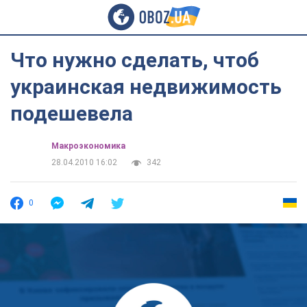
Что нужно сделать, чтоб
украинская недвижимость
подешевела
Mакроэкономика
28.04.2010 16:02
342
0