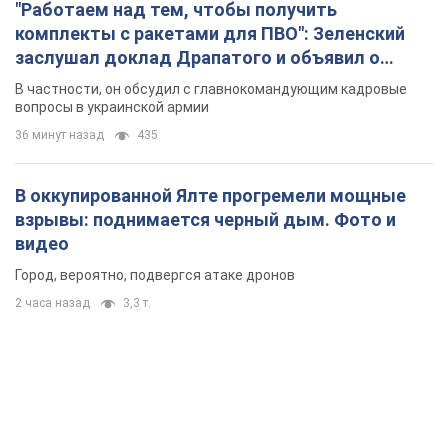
"Работаем над тем, чтобы получить
комплекты с ракетами для ПВО": Зеленский
заслушал доклад Драпатого и объявил о
новых мерах
В частности, он обсудил с главнокомандующим кадровые
вопросы в украинской армии
36 минут назад
435
В оккупированной Ялте прогремели мощные
взрывы: поднимается черный дым. Фото и
видео
Город, вероятно, подвергся атаке дронов
2 часа назад
3,3 т.