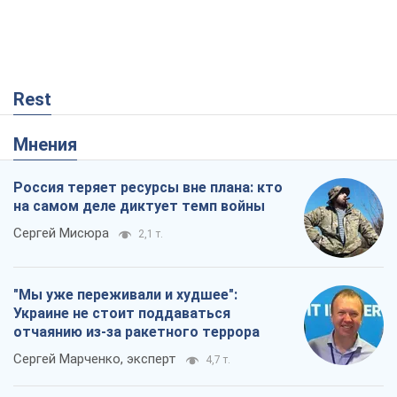
Rest
Мнения
Россия теряет ресурсы вне плана: кто
на самом деле диктует темп войны
Сергей Мисюра
2,1 т.
"Мы уже переживали и худшее":
Украине не стоит поддаваться
отчаянию из-за ракетного террора
Сергей Марченко, эксперт
4,7 т.