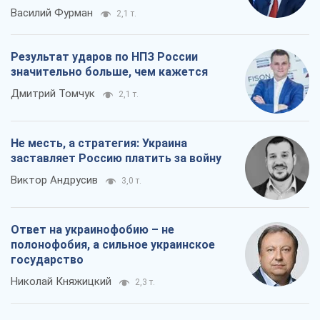
Василий Фурман
2,1 т.
Результат ударов по НПЗ России
значительно больше, чем кажется
Дмитрий Томчук
2,1 т.
Не месть, а стратегия: Украина
заставляет Россию платить за войну
Виктор Андрусив
3,0 т.
Ответ на украинофобию – не
полонофобия, а сильное украинское
государство
Николай Княжицкий
2,3 т.