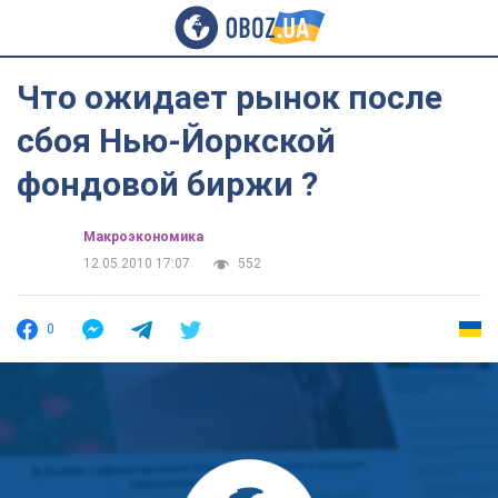
Что ожидает рынок после
cбоя Нью-Йоркской
фондовой биржи ?
Mакроэкономика
12.05.2010 17:07
552
0