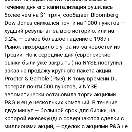
течение дня его капитализация рушилась
более чем на $1 трлн, сообщает Bloomberg.
Dow Jones снижался почти на 1000 пунктов —
худший результат за всю историю, или на
9,2%, — самое большое падение с 1987 г.
Рынок лихорадило с утра из-за новостей из
Греции. Но к середине дня (европейские
рынки были уже закрыты) на NYSE поступил
заказ на продажу крупного пакета акций
Procter & Gamble (P&G). К тому времени DJ
потерял почти 500 пунктов, и NYSE
автоматически остановила торги акциями
P&G и еще нескольких компаний. В течение
двух минут — большой срок для биржи, на
которой ежесекундно совершаются сделки с
миллионами акций, — сделок с акциями P&G не