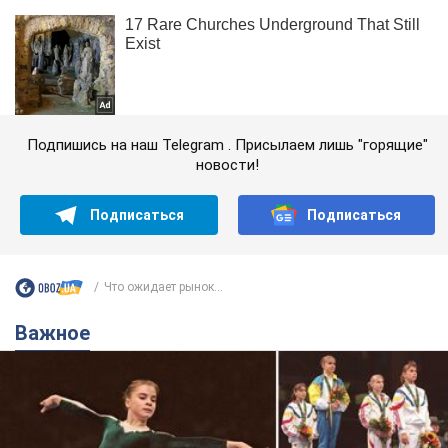
Подпишись на наш Telegram . Присылаем лишь "горящие"
новости!
Подписаться
Подписаться
Что ожидает рынок...
Важное