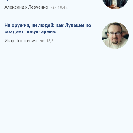
Александр Левченко
18,4 т.
Ни оружия, ни людей: как Лукашенко
создает новую армию
Игар Тышкевич
15,6 т.