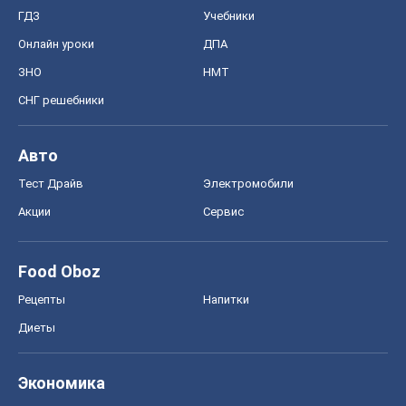
ГДЗ
Учебники
Онлайн уроки
ДПА
ЗНО
НМТ
СНГ решебники
Авто
Тест Драйв
Электромобили
Акции
Сервис
Food Oboz
Рецепты
Напитки
Диеты
Экономика