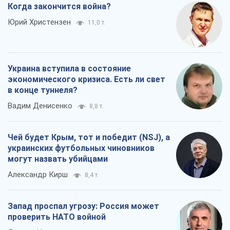
Когда закончится война?
Юрий Христензен
11,0 т.
Украина вступила в состояние
экономического кризиса. Есть ли свет
в конце туннеля?
Вадим Денисенко
8,8 т.
Чей будет Крым, тот и победит (NSJ), а
украинских футбольных чиновников
могут назвать убийцами
Александр Кирш
8,4 т.
Запад проспал угрозу: Россия может
проверить НАТО войной