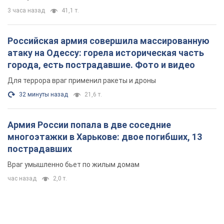
3 часа назад
41,1 т.
Российская армия совершила массированную
атаку на Одессу: горела историческая часть
города, есть пострадавшие. Фото и видео
Для террора враг применил ракеты и дроны
32 минуты назад
21,6 т.
Армия России попала в две соседние
многоэтажки в Харькове: двое погибших, 13
пострадавших
Враг умышленно бьет по жилым домам
час назад
2,0 т.