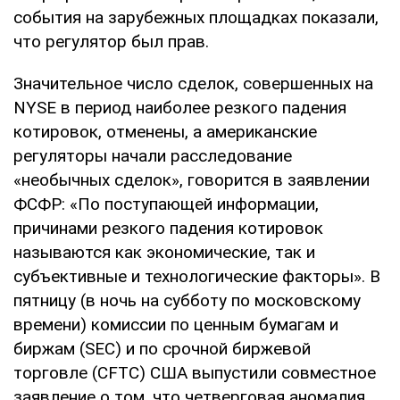
события на зарубежных площадках показали,
что регулятор был прав.
Значительное число сделок, совершенных на
NYSE в период наиболее резкого падения
котировок, отменены, а американские
регуляторы начали расследование
«необычных сделок», говорится в заявлении
ФСФР: «По поступающей информации,
причинами резкого падения котировок
называются как экономические, так и
субъективные и технологические факторы». В
пятницу (в ночь на субботу по московскому
времени) комиссии по ценным бумагам и
биржам (SEC) и по срочной биржевой
торговле (CFTC) США выпустили совместное
заявление о том, что четверговая аномалия