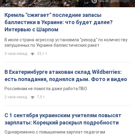
Кремль "сжигает" последние запасы
баллистики в Украине: что будет далее?
Интервью с Шарпом
В июле страна-агрессор установила "рекорд" по количеству
запущенных по Украине баллистических ракет
3 часа назад
33,1 т.
В Екатеринбурге атакован склад Wildberries:
есть попадания, поднялся дым. Фото и видео
Россиянам не помогла даже работа ПВО
2 часа назад
7,5 т.
С 1 сентября украинским учителям повысят
зарплаты: Корецкий раскрыл подробности
Одновременно с повышением зарплат педагогам