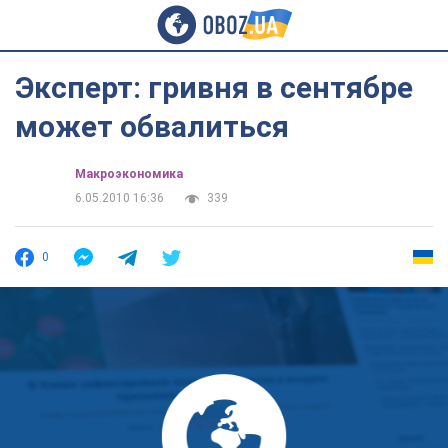
Эксперт: гривня в сентябре
может обвалиться
Mакроэкономика
6.05.2010 16:36
339
0