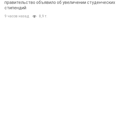
правительство объявило об увеличении студенческих
стипендий
9 часов назад
8,9 т.