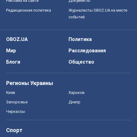
Реклама на сайте
Документы
Редакционная политика
Журналисты OBOZ.UA на месте
событий
OBOZ.UA
Политика
Мир
Расследования
Блоги
Общество
Регионы Украины
Киев
Харьков
Запорожье
Днепр
Черкассы
Спорт