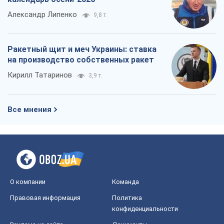
Александр Липенко
9,8 т.
Ракетный щит и меч Украины: ставка
на производство собственных ракет
Кирилл Татаринов
3,9 т.
Все мнения
О компании
Команда
Правовая информация
Политика
конфиденциальности