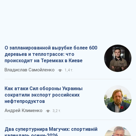
О запланированной вырубке более 600
деревьев и теплотрассе: что
происходит на Теремках в Киеве
Владислав Самойленко
1,4 т.
Как атаки Сил обороны Украины
сократили экспорт российских
нефтепродуктов
Андрей Клименко
3,2 т.
Два супертурнира Магучих: спортивній
календарь осени-2026