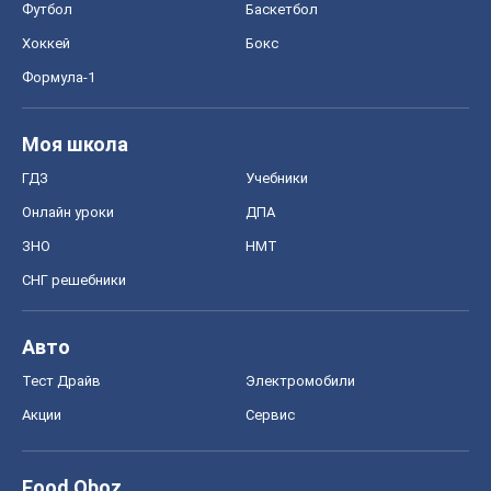
Футбол
Баскетбол
Хоккей
Бокс
Формула-1
Моя школа
ГДЗ
Учебники
Онлайн уроки
ДПА
ЗНО
НМТ
СНГ решебники
Авто
Тест Драйв
Электромобили
Акции
Сервис
Food Oboz