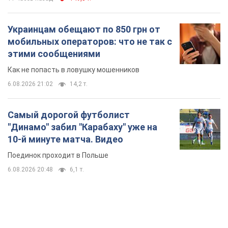
Украинцам обещают по 850 грн от
мобильных операторов: что не так с
этими сообщениями
Как не попасть в ловушку мошенников
6.08.2026 21:02
14,2 т.
Самый дорогой футболист
"Динамо" забил "Карабаху" уже на
10-й минуте матча. Видео
Поединок проходит в Польше
6.08.2026 20:48
6,1 т.