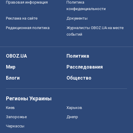
идеологической ловушкой для
российских оккупантов
Дмитрий Снегирев
7,4 т.
Все мнения
О компании
Команда
Правовая информация
Политика
конфиденциальности
Реклама на сайте
Документы
Редакционная политика
Журналисты OBOZ.UA на месте
событий