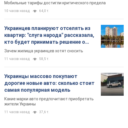
Украинцы массово переносят свои мобильные
номера на одного и того же оператора: на
какой чаще всего переходят
Мобильные тарифы достигли критического предела
10 часов назад
64,0 т.
Украинцев планируют отселять из
квартир: "слуга народа" рассказала,
кто будет принимать решение о
сносе домов
Зачем жилища украинцев хотят сносить