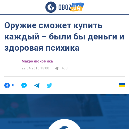
Оружие сможет купить
каждый – были бы деньги и
здоровая психика
Mакроэкономика
29.04.2010 18:00
450
0