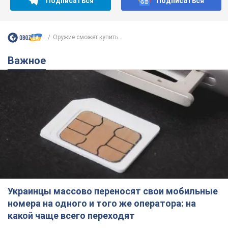
Мы в Telegram! Подписывайся! Читай только лучшее!
Подписаться
Подписаться
Оружие сможет купить...
Важное