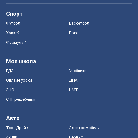
Спорт
Футбол
Баскетбол
Хоккей
Бокс
Формула-1
Моя школа
ГДЗ
Учебники
Онлайн уроки
ДПА
ЗНО
НМТ
СНГ решебники
Авто
Тест Драйв
Электромобили
Акции
Сервис