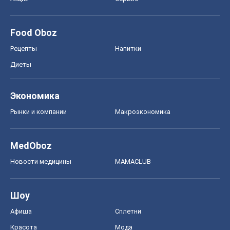
Food Oboz
Рецепты
Напитки
Диеты
Экономика
Рынки и компании
Mакроэкономика
MedOboz
Новости медицины
MAMACLUB
Шоу
Афиша
Сплетни
Красота
Мода