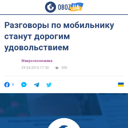
Разговоры по мобильнику
станут дорогим
удовольствием
Mакроэкономика
29.04.2010 17:30
300
0