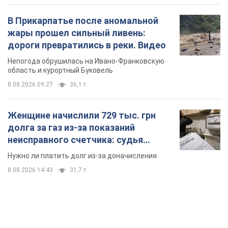
В Прикарпатье после аномальной
жары прошел сильный ливень:
дороги превратились в реки. Видео
Непогода обрушилась на Ивано-Франковскую
область и курортный Буковель
8.08.2026 09:27
36,1 т.
Женщине начислили 729 тыс. грн
долга за газ из-за показаний
неисправного счетчика: судья
вынес неожиданное решение
Нужно ли платить долг из-за доначисления
8.08.2026 14:43
31,7 т.