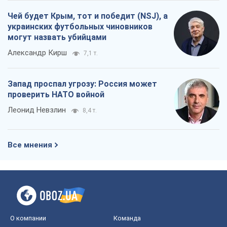
Чей будет Крым, тот и победит (NSJ), а
украинских футбольных чиновников
могут назвать убийцами
Александр Кирш
7,1 т.
Запад проспал угрозу: Россия может
проверить НАТО войной
Леонид Невзлин
8,4 т.
Все мнения
О компании
Команда