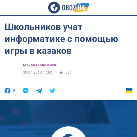
Школьников учат
информатике с помощью
игры в казаков
Mакроэкономика
30.04.2010 17:00
537
0