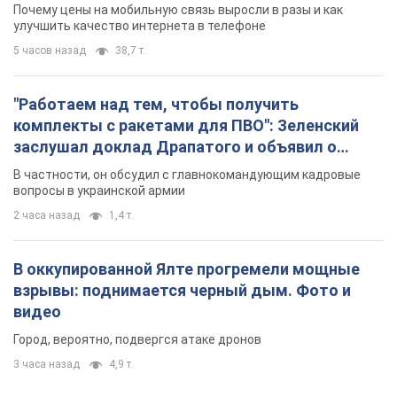
Почему цены на мобильную связь выросли в разы и как
улучшить качество интернета в телефоне
5 часов назад
38,7 т.
"Работаем над тем, чтобы получить
комплекты с ракетами для ПВО": Зеленский
заслушал доклад Драпатого и объявил о
новых мерах
В частности, он обсудил с главнокомандующим кадровые
вопросы в украинской армии
2 часа назад
1,4 т.
В оккупированной Ялте прогремели мощные
взрывы: поднимается черный дым. Фото и
видео
Город, вероятно, подвергся атаке дронов
3 часа назад
4,9 т.