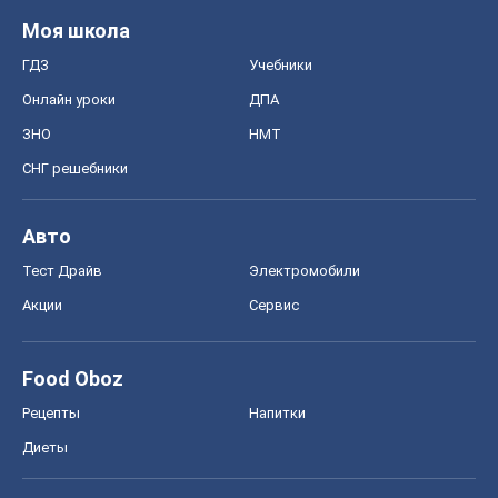
Моя школа
ГДЗ
Учебники
Онлайн уроки
ДПА
ЗНО
НМТ
СНГ решебники
Авто
Тест Драйв
Электромобили
Акции
Сервис
Food Oboz
Рецепты
Напитки
Диеты