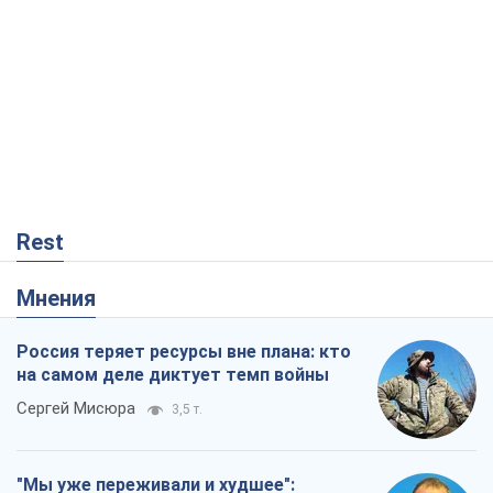
Rest
Мнения
Россия теряет ресурсы вне плана: кто
на самом деле диктует темп войны
Сергей Мисюра
3,5 т.
"Мы уже переживали и худшее":