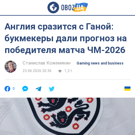
Англия сразится с Ганой:
букмекеры дали прогноз на
победителя матча ЧМ-2026
Станислав Кожемякин
Gaming news and business
23.06.2026 20:36
1,3 т.
0