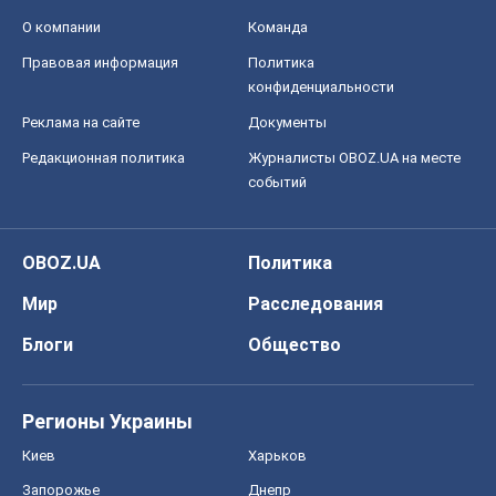
Мир
Расследования
Блоги
Общество
Регионы Украины
Киев
Харьков
Запорожье
Днепр
Черкассы
Спорт
Футбол
Баскетбол
Хоккей
Бокс
Формула-1
Моя школа