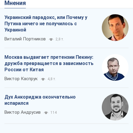
Виктор Каспрук
4,8 т.
Дух Анкориджа окончательно
испарился
Виктор Андрусив
114
Война и медиа: политика перешла в