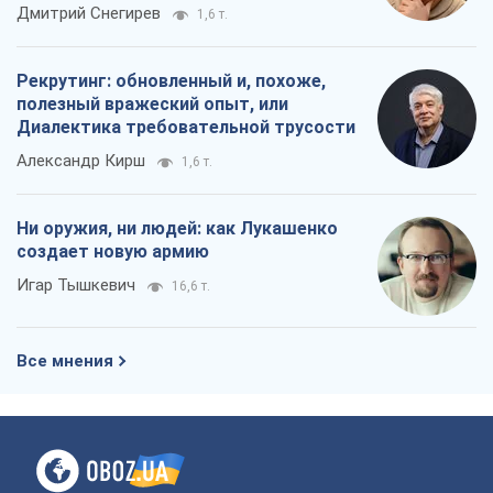
Все мнения
О компании
Команда
Правовая информация
Политика
конфиденциальности
Реклама на сайте
Документы
Редакционная политика
Журналисты OBOZ.UA на месте
событий
OBOZ.UA
Политика