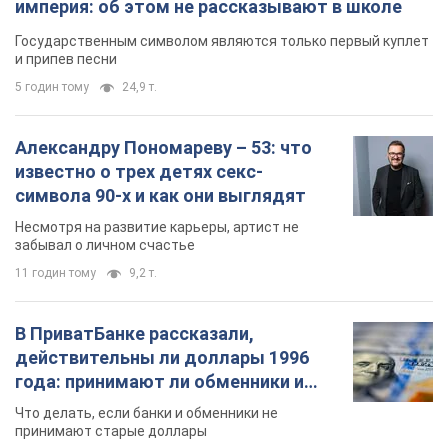
11 годин тому
9,2 т.
В ПриватБанке рассказали,
действительны ли доллары 1996
года: принимают ли обменники и
банки такие купюры
Что делать, если банки и обменники не
принимают старые доллары
9.08.2026 02:20
82,3 т.