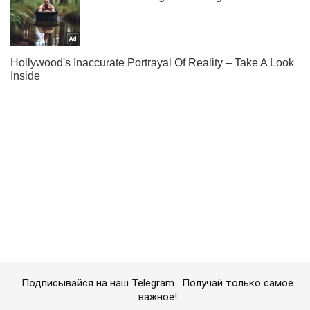
Подписывайся на наш Telegram . Получай только самое
важное!
Подписаться
Подписаться
Англия сразится с...
Важное